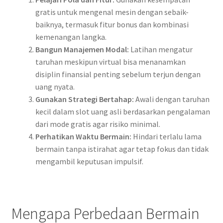
gratis untuk mengenal mesin dengan sebaik-
baiknya, termasuk fitur bonus dan kombinasi
kemenangan langka.
Bangun Manajemen Modal:
Latihan mengatur
taruhan meskipun virtual bisa menanamkan
disiplin finansial penting sebelum terjun dengan
uang nyata.
Gunakan Strategi Bertahap:
Awali dengan taruhan
kecil dalam slot uang asli berdasarkan pengalaman
dari mode gratis agar risiko minimal.
Perhatikan Waktu Bermain:
Hindari terlalu lama
bermain tanpa istirahat agar tetap fokus dan tidak
mengambil keputusan impulsif.
Mengapa Perbedaan Bermain