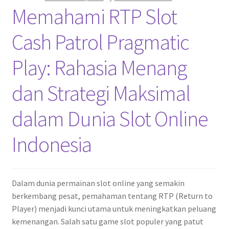
Memahami RTP Slot
Cash Patrol Pragmatic
Play: Rahasia Menang
dan Strategi Maksimal
dalam Dunia Slot Online
Indonesia
Dalam dunia permainan slot online yang semakin
berkembang pesat, pemahaman tentang RTP (Return to
Player) menjadi kunci utama untuk meningkatkan peluang
kemenangan. Salah satu game slot populer yang patut