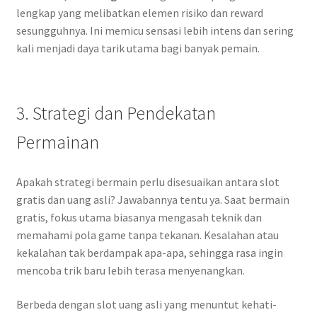
lengkap yang melibatkan elemen risiko dan reward
sesungguhnya. Ini memicu sensasi lebih intens dan sering
kali menjadi daya tarik utama bagi banyak pemain.
3. Strategi dan Pendekatan
Permainan
Apakah strategi bermain perlu disesuaikan antara slot
gratis dan uang asli? Jawabannya tentu ya. Saat bermain
gratis, fokus utama biasanya mengasah teknik dan
memahami pola game tanpa tekanan. Kesalahan atau
kekalahan tak berdampak apa-apa, sehingga rasa ingin
mencoba trik baru lebih terasa menyenangkan.
Berbeda dengan slot uang asli yang menuntut kehati-