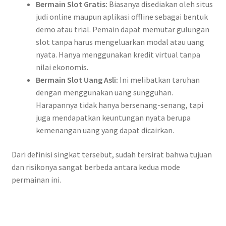
Bermain Slot Gratis:
Biasanya disediakan oleh situs
judi online maupun aplikasi offline sebagai bentuk
demo atau trial. Pemain dapat memutar gulungan
slot tanpa harus mengeluarkan modal atau uang
nyata. Hanya menggunakan kredit virtual tanpa
nilai ekonomis.
Bermain Slot Uang Asli:
Ini melibatkan taruhan
dengan menggunakan uang sungguhan.
Harapannya tidak hanya bersenang-senang, tapi
juga mendapatkan keuntungan nyata berupa
kemenangan uang yang dapat dicairkan.
Dari definisi singkat tersebut, sudah tersirat bahwa tujuan
dan risikonya sangat berbeda antara kedua mode
permainan ini.