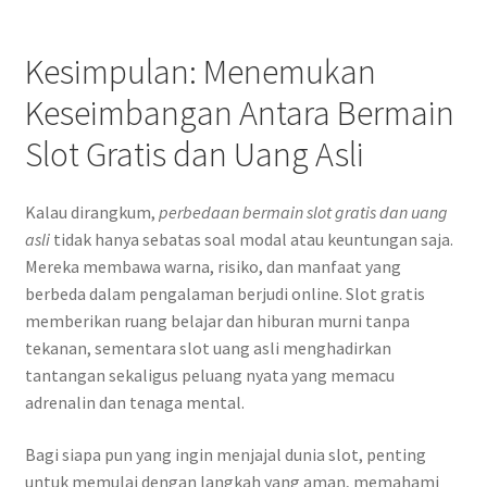
Kesimpulan: Menemukan
Keseimbangan Antara Bermain
Slot Gratis dan Uang Asli
Kalau dirangkum,
perbedaan bermain slot gratis dan uang
asli
tidak hanya sebatas soal modal atau keuntungan saja.
Mereka membawa warna, risiko, dan manfaat yang
berbeda dalam pengalaman berjudi online. Slot gratis
memberikan ruang belajar dan hiburan murni tanpa
tekanan, sementara slot uang asli menghadirkan
tantangan sekaligus peluang nyata yang memacu
adrenalin dan tenaga mental.
Bagi siapa pun yang ingin menjajal dunia slot, penting
untuk memulai dengan langkah yang aman, memahami