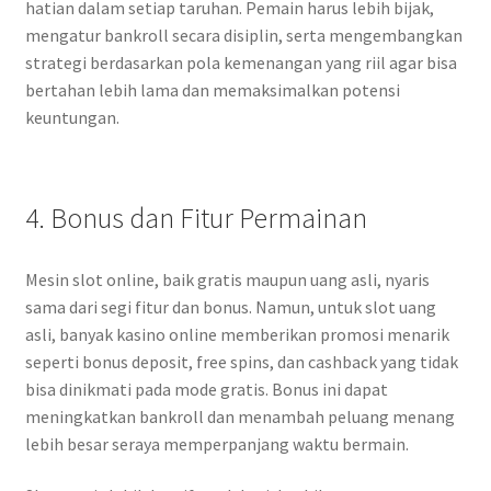
hatian dalam setiap taruhan. Pemain harus lebih bijak,
mengatur bankroll secara disiplin, serta mengembangkan
strategi berdasarkan pola kemenangan yang riil agar bisa
bertahan lebih lama dan memaksimalkan potensi
keuntungan.
4. Bonus dan Fitur Permainan
Mesin slot online, baik gratis maupun uang asli, nyaris
sama dari segi fitur dan bonus. Namun, untuk slot uang
asli, banyak kasino online memberikan promosi menarik
seperti bonus deposit, free spins, dan cashback yang tidak
bisa dinikmati pada mode gratis. Bonus ini dapat
meningkatkan bankroll dan menambah peluang menang
lebih besar seraya memperpanjang waktu bermain.