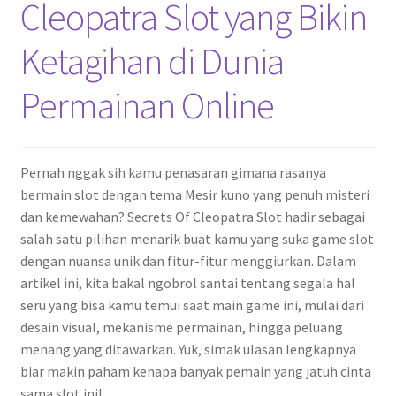
Cleopatra Slot yang Bikin
Ketagihan di Dunia
Permainan Online
Pernah nggak sih kamu penasaran gimana rasanya
bermain slot dengan tema Mesir kuno yang penuh misteri
dan kemewahan? Secrets Of Cleopatra Slot hadir sebagai
salah satu pilihan menarik buat kamu yang suka game slot
dengan nuansa unik dan fitur-fitur menggiurkan. Dalam
artikel ini, kita bakal ngobrol santai tentang segala hal
seru yang bisa kamu temui saat main game ini, mulai dari
desain visual, mekanisme permainan, hingga peluang
menang yang ditawarkan. Yuk, simak ulasan lengkapnya
biar makin paham kenapa banyak pemain yang jatuh cinta
sama slot ini!