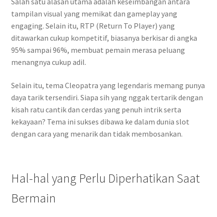
Salah satu alasan utama adalah keseimbangan antara
tampilan visual yang memikat dan gameplay yang
engaging. Selain itu, RTP (Return To Player) yang
ditawarkan cukup kompetitif, biasanya berkisar di angka
95% sampai 96%, membuat pemain merasa peluang
menangnya cukup adil.
Selain itu, tema Cleopatra yang legendaris memang punya
daya tarik tersendiri. Siapa sih yang nggak tertarik dengan
kisah ratu cantik dan cerdas yang penuh intrik serta
kekayaan? Tema ini sukses dibawa ke dalam dunia slot
dengan cara yang menarik dan tidak membosankan.
Hal-hal yang Perlu Diperhatikan Saat
Bermain