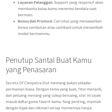
Layanan Pelanggan:
Support yang responsif akan
membantu kalau kamu menemui kendala saat
bermain.
Bonus dan Promosi:
Cari situs yang menawarkan
bonus sambutan atau cashback untuk menambah
modal bermainmu.
Penutup Santai Buat Kamu
yang Penasaran
Secrets Of Cleopatra Slot memang bukan sekadar
permainan biasa. Dengan tema yang kuat, fitur menarik,
dan peluang menang yang cukup bersaing, slot ini layak
masuk daftar game favorit kamu. Yang penting, mainlah
dengan bijak dan nikmati setiap momennya tanpa