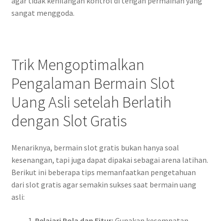
agar tidak kehilangan kontrol di tengah permainan yang
sangat menggoda.
Trik Mengoptimalkan
Pengalaman Bermain Slot
Uang Asli setelah Berlatih
dengan Slot Gratis
Menariknya, bermain slot gratis bukan hanya soal
kesenangan, tapi juga dapat dipakai sebagai arena latihan.
Berikut ini beberapa tips memanfaatkan pengetahuan
dari slot gratis agar semakin sukses saat bermain uang
asli:
Pelajari Pola dan Fitur:
Gunakan kesempatan