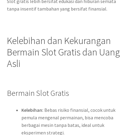
Slot gratis lebih bersifat edukasi dan hiburan semata
tanpa insentif tambahan yang bersifat finansial.
Kelebihan dan Kekurangan
Bermain Slot Gratis dan Uang
Asli
Bermain Slot Gratis
Kelebihan:
Bebas risiko finansial, cocok untuk
pemula mengenal permainan, bisa mencoba
berbagai mesin tanpa batas, ideal untuk
eksperimen strategi.