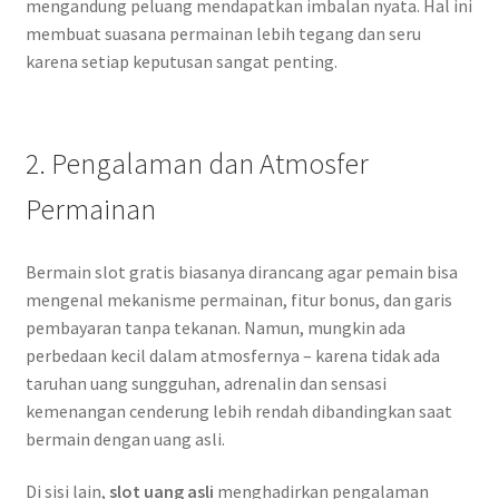
mengandung peluang mendapatkan imbalan nyata. Hal ini
membuat suasana permainan lebih tegang dan seru
karena setiap keputusan sangat penting.
2. Pengalaman dan Atmosfer
Permainan
Bermain slot gratis biasanya dirancang agar pemain bisa
mengenal mekanisme permainan, fitur bonus, dan garis
pembayaran tanpa tekanan. Namun, mungkin ada
perbedaan kecil dalam atmosfernya – karena tidak ada
taruhan uang sungguhan, adrenalin dan sensasi
kemenangan cenderung lebih rendah dibandingkan saat
bermain dengan uang asli.
Di sisi lain,
slot uang asli
menghadirkan pengalaman