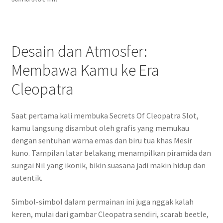
Desain dan Atmosfer:
Membawa Kamu ke Era
Cleopatra
Saat pertama kali membuka Secrets Of Cleopatra Slot,
kamu langsung disambut oleh grafis yang memukau
dengan sentuhan warna emas dan biru tua khas Mesir
kuno. Tampilan latar belakang menampilkan piramida dan
sungai Nil yang ikonik, bikin suasana jadi makin hidup dan
autentik.
Simbol-simbol dalam permainan ini juga nggak kalah
keren, mulai dari gambar Cleopatra sendiri, scarab beetle,