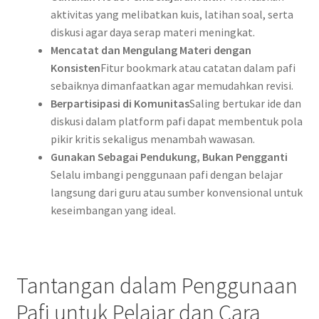
aktivitas yang melibatkan kuis, latihan soal, serta
diskusi agar daya serap materi meningkat.
Mencatat dan Mengulang Materi dengan
Konsisten
Fitur bookmark atau catatan dalam pafi
sebaiknya dimanfaatkan agar memudahkan revisi.
Berpartisipasi di Komunitas
Saling bertukar ide dan
diskusi dalam platform pafi dapat membentuk pola
pikir kritis sekaligus menambah wawasan.
Gunakan Sebagai Pendukung, Bukan Pengganti
Selalu imbangi penggunaan pafi dengan belajar
langsung dari guru atau sumber konvensional untuk
keseimbangan yang ideal.
Tantangan dalam Penggunaan
Pafi untuk Pelajar dan Cara