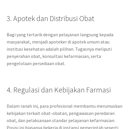
3. Apotek dan Distribusi Obat
Bagi yang tertarik dengan pelayanan langsung kepada
masyarakat, menjadi apoteker di apotek umum atau
institusi kesehatan adalah pilihan. Tugasnya meliputi
penyerahan obat, konsultasi kefarmasian, serta
pengelolaan persediaan obat.
4. Regulasi dan Kebijakan Farmasi
Dalam ranah ini, para profesional membantu merumuskan
kebijakan terkait obat-obatan, pengawasan peredaran
obat, dan pelaksanaan standar pelayanan kefarmasian.
Posisi ini biasanya bekerja di instansi pemerintah seperti