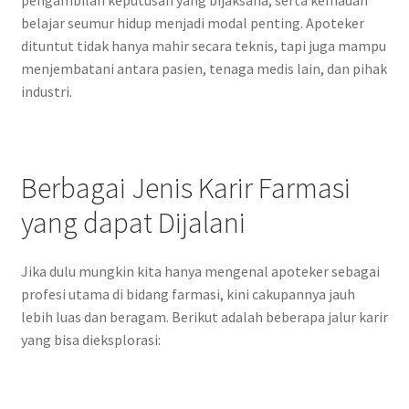
pengambilan keputusan yang bijaksana, serta kemauan
belajar seumur hidup menjadi modal penting. Apoteker
dituntut tidak hanya mahir secara teknis, tapi juga mampu
menjembatani antara pasien, tenaga medis lain, dan pihak
industri.
Berbagai Jenis Karir Farmasi
yang dapat Dijalani
Jika dulu mungkin kita hanya mengenal apoteker sebagai
profesi utama di bidang farmasi, kini cakupannya jauh
lebih luas dan beragam. Berikut adalah beberapa jalur karir
yang bisa dieksplorasi: