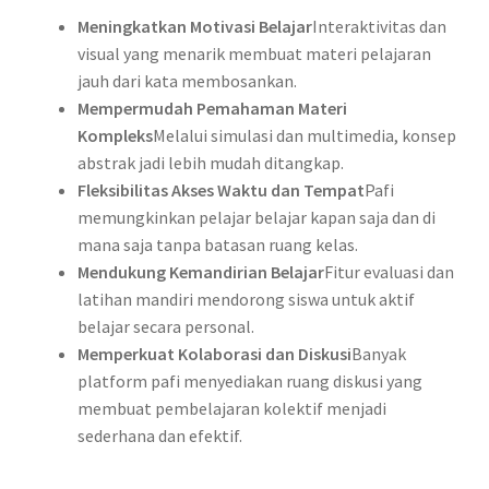
Meningkatkan Motivasi Belajar
Interaktivitas dan
visual yang menarik membuat materi pelajaran
jauh dari kata membosankan.
Mempermudah Pemahaman Materi
Kompleks
Melalui simulasi dan multimedia, konsep
abstrak jadi lebih mudah ditangkap.
Fleksibilitas Akses Waktu dan Tempat
Pafi
memungkinkan pelajar belajar kapan saja dan di
mana saja tanpa batasan ruang kelas.
Mendukung Kemandirian Belajar
Fitur evaluasi dan
latihan mandiri mendorong siswa untuk aktif
belajar secara personal.
Memperkuat Kolaborasi dan Diskusi
Banyak
platform pafi menyediakan ruang diskusi yang
membuat pembelajaran kolektif menjadi
sederhana dan efektif.