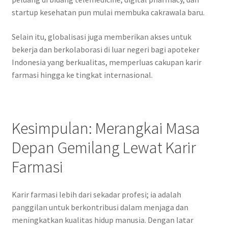
startup kesehatan pun mulai membuka cakrawala baru.
Selain itu, globalisasi juga memberikan akses untuk
bekerja dan berkolaborasi di luar negeri bagi apoteker
Indonesia yang berkualitas, memperluas cakupan karir
farmasi hingga ke tingkat internasional.
Kesimpulan: Merangkai Masa
Depan Gemilang Lewat Karir
Farmasi
Karir farmasi lebih dari sekadar profesi; ia adalah
panggilan untuk berkontribusi dalam menjaga dan
meningkatkan kualitas hidup manusia. Dengan latar