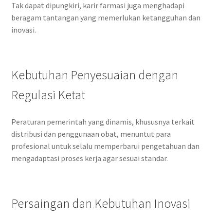
Tak dapat dipungkiri, karir farmasi juga menghadapi
beragam tantangan yang memerlukan ketangguhan dan
inovasi.
Kebutuhan Penyesuaian dengan
Regulasi Ketat
Peraturan pemerintah yang dinamis, khususnya terkait
distribusi dan penggunaan obat, menuntut para
profesional untuk selalu memperbarui pengetahuan dan
mengadaptasi proses kerja agar sesuai standar.
Persaingan dan Kebutuhan Inovasi