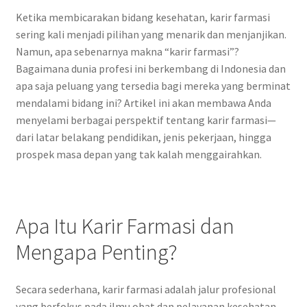
Ketika membicarakan bidang kesehatan, karir farmasi
sering kali menjadi pilihan yang menarik dan menjanjikan.
Namun, apa sebenarnya makna “karir farmasi”?
Bagaimana dunia profesi ini berkembang di Indonesia dan
apa saja peluang yang tersedia bagi mereka yang berminat
mendalami bidang ini? Artikel ini akan membawa Anda
menyelami berbagai perspektif tentang karir farmasi—
dari latar belakang pendidikan, jenis pekerjaan, hingga
prospek masa depan yang tak kalah menggairahkan.
Apa Itu Karir Farmasi dan
Mengapa Penting?
Secara sederhana, karir farmasi adalah jalur profesional
yang berfokus pada ilmu obat dan pelayanan kesehatan