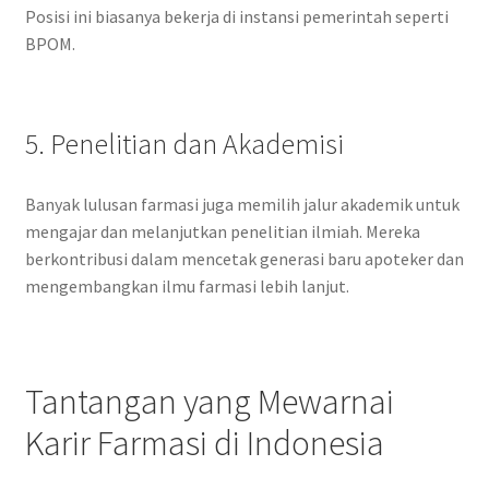
Posisi ini biasanya bekerja di instansi pemerintah seperti
BPOM.
5. Penelitian dan Akademisi
Banyak lulusan farmasi juga memilih jalur akademik untuk
mengajar dan melanjutkan penelitian ilmiah. Mereka
berkontribusi dalam mencetak generasi baru apoteker dan
mengembangkan ilmu farmasi lebih lanjut.
Tantangan yang Mewarnai
Karir Farmasi di Indonesia