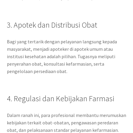
3. Apotek dan Distribusi Obat
Bagi yang tertarik dengan pelayanan langsung kepada
masyarakat, menjadi apoteker di apotek umum atau
institusi kesehatan adalah pilihan. Tugasnya meliputi
penyerahan obat, konsultasi kefarmasian, serta
pengelolaan persediaan obat.
4. Regulasi dan Kebijakan Farmasi
Dalam ranah ini, para profesional membantu merumuskan
kebijakan terkait obat-obatan, pengawasan peredaran
obat, dan pelaksanaan standar pelayanan kefarmasian.