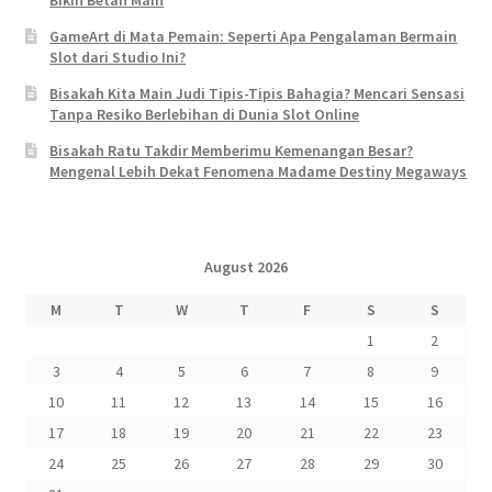
GameArt di Mata Pemain: Seperti Apa Pengalaman Bermain
Slot dari Studio Ini?
Bisakah Kita Main Judi Tipis-Tipis Bahagia? Mencari Sensasi
Tanpa Resiko Berlebihan di Dunia Slot Online
Bisakah Ratu Takdir Memberimu Kemenangan Besar?
Mengenal Lebih Dekat Fenomena Madame Destiny Megaways
August 2026
M
T
W
T
F
S
S
1
2
3
4
5
6
7
8
9
10
11
12
13
14
15
16
17
18
19
20
21
22
23
24
25
26
27
28
29
30