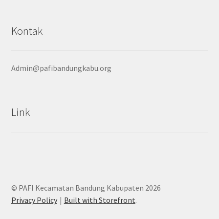
Kontak
Admin@pafibandungkabu.org
Link
© PAFI Kecamatan Bandung Kabupaten 2026
Privacy Policy
Built with Storefront
.