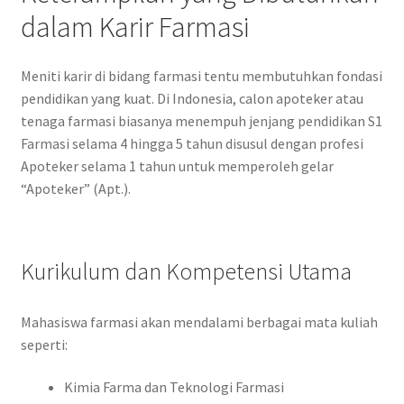
dalam Karir Farmasi
Meniti karir di bidang farmasi tentu membutuhkan fondasi
pendidikan yang kuat. Di Indonesia, calon apoteker atau
tenaga farmasi biasanya menempuh jenjang pendidikan S1
Farmasi selama 4 hingga 5 tahun disusul dengan profesi
Apoteker selama 1 tahun untuk memperoleh gelar
“Apoteker” (Apt.).
Kurikulum dan Kompetensi Utama
Mahasiswa farmasi akan mendalami berbagai mata kuliah
seperti:
Kimia Farma dan Teknologi Farmasi