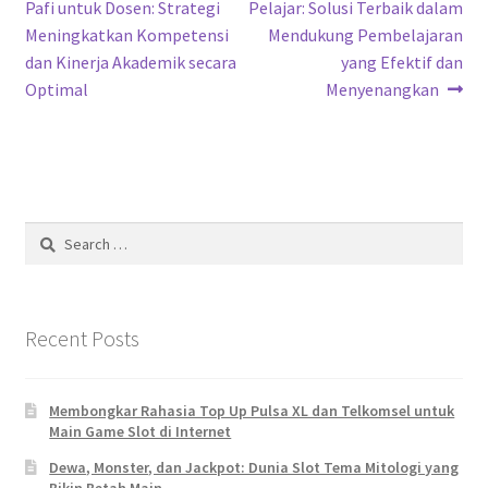
post:
post:
Pafi untuk Dosen: Strategi
Pelajar: Solusi Terbaik dalam
navigation
Meningkatkan Kompetensi
Mendukung Pembelajaran
dan Kinerja Akademik secara
yang Efektif dan
Optimal
Menyenangkan
Search
for:
Recent Posts
Membongkar Rahasia Top Up Pulsa XL dan Telkomsel untuk
Main Game Slot di Internet
Dewa, Monster, dan Jackpot: Dunia Slot Tema Mitologi yang
Bikin Betah Main