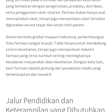
yang berkaitan dengan pengelolaan, produksi, distribusi,
serta penggunaan obat-obatan. Farmasi bukan hanya soal
menciptakan obat, tetapi juga memastikan obat tersebut
digunakan secara tepat dan aman oleh pasien.
Dalam konteks global maupun Indonesia, perkembangan
ilmu farmasi sangat krusial. Tidak hanya untuk mendukung
sistem kesehatan, tetapi juga memperkuat industri
farmasi yang terus tumbuh seiring meningkatnya
kesadaran masyarakat akan kesehatan. Dengan kata lain,
karir farmasi adalah jantung dari perawatan medis yang
berkelanjutan dan inovatif.
Jalur Pendidikan dan
Keterampilan yang Dibutuhkan