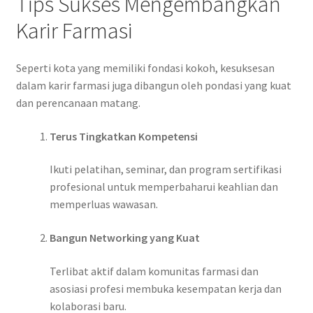
Tips Sukses Mengembangkan
Karir Farmasi
Seperti kota yang memiliki fondasi kokoh, kesuksesan
dalam karir farmasi juga dibangun oleh pondasi yang kuat
dan perencanaan matang.
Terus Tingkatkan Kompetensi
Ikuti pelatihan, seminar, dan program sertifikasi
profesional untuk memperbaharui keahlian dan
memperluas wawasan.
Bangun Networking yang Kuat
Terlibat aktif dalam komunitas farmasi dan
asosiasi profesi membuka kesempatan kerja dan
kolaborasi baru.