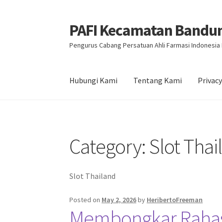
PAFI Kecamatan Bandu
Skip
Skip
to
to
Pengurus Cabang Persatuan Ahli Farmasi Indonesi
navigation
content
Hubungi Kami
Tentang Kami
Privacy
Home
Hubungi Kami
Privacy Policy
Tentang K
Category:
Slot Thai
Slot Thailand
Posted on
May 2, 2026
by
HeribertoFreeman
Membongkar Rahasi