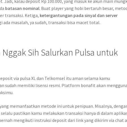
t. Jadi, kalau deposit Rp 100.000, yang masuk ke akun main mung
ada
batasan nominal
. Buat player yang hobi bertaruh besar, meto
er transaksi. Ketiga,
ketergantungan pada sinyal dan server
gi ada masalah, ya sudah, transaksi bisa macet total.
Nggak Sih Salurkan Pulsa untuk
 deposit via pulsa XL dan Telkomsel itu aman selama kamu
an sudah memiliki lisensi resmi. Platform bonafit akan menggun
aksimu.
yang memanfaatkan metode ini untuk penipuan. Misalnya, denga
, selalu pastikan kamu melakukan transaksi hanya di dalam aplika
ernah mengikuti instruksi deposit dari link yang dikirim via chat 