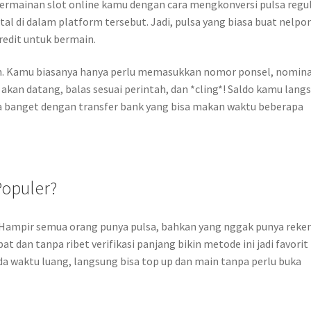
permainan slot online kamu dengan cara mengkonversi pulsa regu
l di dalam platform tersebut. Jadi, pulsa yang biasa buat nelpo
kredit untuk bermain.
an. Kamu biasanya hanya perlu memasukkan nomor ponsel, nomina
i akan datang, balas sesuai perintah, dan *cling*! Saldo kamu lang
a banget dengan transfer bank yang bisa makan waktu beberapa
Populer?
 Hampir semua orang punya pulsa, bahkan yang nggak punya reke
at dan tanpa ribet verifikasi panjang bikin metode ini jadi favorit
ada waktu luang, langsung bisa top up dan main tanpa perlu buka