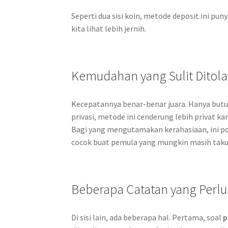
Seperti dua sisi koin, metode deposit ini pun
kita lihat lebih jernih.
Kemudahan yang Sulit Ditola
Kecepatannya benar-benar juara. Hanya butuh
privasi, metode ini cenderung lebih privat k
Bagi yang mengutamakan kerahasiaan, ini poin
cocok buat pemula yang mungkin masih taku
Beberapa Catatan yang Perlu
Di sisi lain, ada beberapa hal. Pertama, soal
p