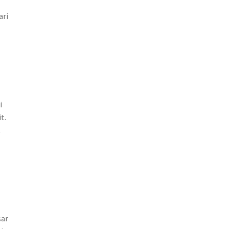
ari
i
t.
t
sar