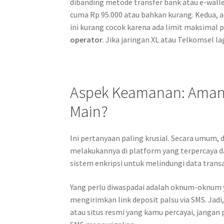
dibanding metode transfer bank atau e-walle
cuma Rp 95.000 atau bahkan kurang. Kedua, 
ini kurang cocok karena ada limit maksimal p
operator
. Jika jaringan XL atau Telkomsel la
Aspek Keamanan: Aman 
Main?
Ini pertanyaan paling krusial. Secara umum,
melakukannya di platform yang terpercaya d
sistem enkripsi untuk melindungi data trans
Yang perlu diwaspadai adalah oknum-oknum 
mengirimkan link deposit palsu via SMS. Jadi
atau situs resmi yang kamu percayai, jangan p