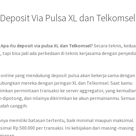
posit Via Pulsa XL dan Telkomsel
:
Apa itu deposit via pulsa XL dan Telkomsel?
Secara teknis, kedua
 tapi bisa jadi ada perbedaan di teknis kerjasama dengan penyedi
online yang mendukung deposit pulsa akan bekerja sama dengan
hubungkan mereka dengan jaringan XL dan Telkomsel. Saat kamu
rimkan permintaan transaksi ke server aggregator, yang kemudia
 dipotong, dan nilainya dikirimkan ke akun permainanmu. Semua 
sudah canggih.
asanya memiliki batasan tertentu, baik minimal maupun maksimal.
simal Rp 500.000 per transaksi. Ini kebijakan dari masing-masing
amanan.