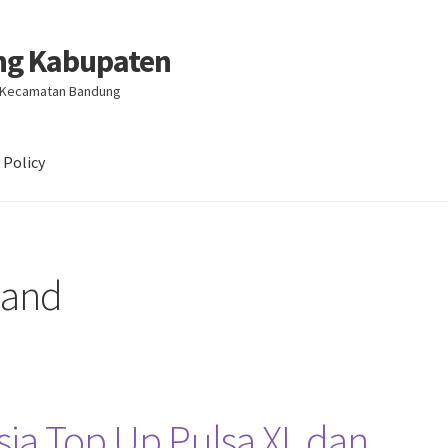
ng Kabupaten
a Kecamatan Bandung
 Policy
ami
land
a Top Up Pulsa XL dan