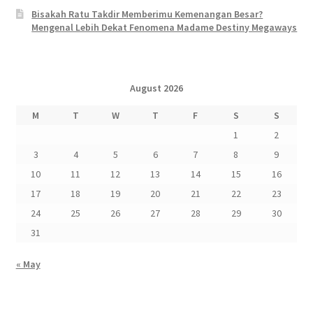
Bisakah Ratu Takdir Memberimu Kemenangan Besar?
Mengenal Lebih Dekat Fenomena Madame Destiny Megaways
August 2026
M
T
W
T
F
S
S
1
2
3
4
5
6
7
8
9
10
11
12
13
14
15
16
17
18
19
20
21
22
23
24
25
26
27
28
29
30
31
« May