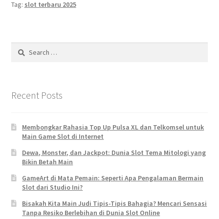
Tag:
slot terbaru 2025
Search
for:
Recent Posts
Membongkar Rahasia Top Up Pulsa XL dan Telkomsel untuk
Main Game Slot di Internet
Dewa, Monster, dan Jackpot: Dunia Slot Tema Mitologi yang
Bikin Betah Main
GameArt di Mata Pemain: Seperti Apa Pengalaman Bermain
Slot dari Studio Ini?
Bisakah Kita Main Judi Tipis-Tipis Bahagia? Mencari Sensasi
Tanpa Resiko Berlebihan di Dunia Slot Online