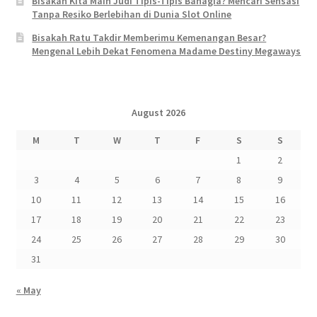
Bisakah Kita Main Judi Tipis-Tipis Bahagia? Mencari Sensasi
Tanpa Resiko Berlebihan di Dunia Slot Online
Bisakah Ratu Takdir Memberimu Kemenangan Besar?
Mengenal Lebih Dekat Fenomena Madame Destiny Megaways
August 2026
M
T
W
T
F
S
S
1
2
3
4
5
6
7
8
9
10
11
12
13
14
15
16
17
18
19
20
21
22
23
24
25
26
27
28
29
30
31
« May