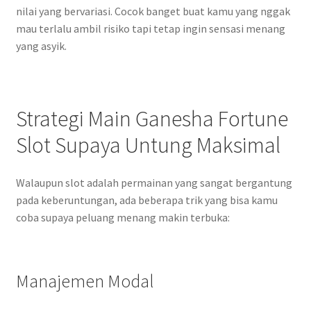
nilai yang bervariasi. Cocok banget buat kamu yang nggak
mau terlalu ambil risiko tapi tetap ingin sensasi menang
yang asyik.
Strategi Main Ganesha Fortune
Slot Supaya Untung Maksimal
Walaupun slot adalah permainan yang sangat bergantung
pada keberuntungan, ada beberapa trik yang bisa kamu
coba supaya peluang menang makin terbuka:
Manajemen Modal