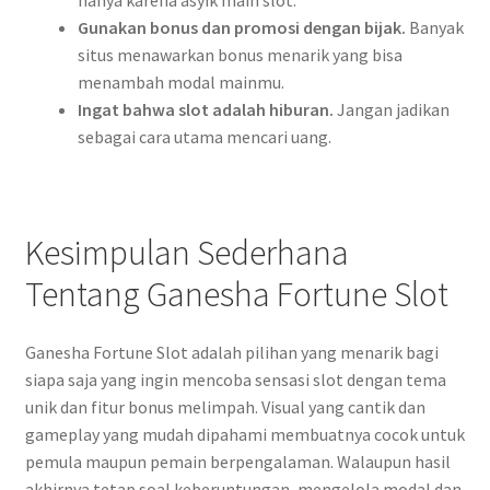
hanya karena asyik main slot.
Gunakan bonus dan promosi dengan bijak.
Banyak
situs menawarkan bonus menarik yang bisa
menambah modal mainmu.
Ingat bahwa slot adalah hiburan.
Jangan jadikan
sebagai cara utama mencari uang.
Kesimpulan Sederhana
Tentang Ganesha Fortune Slot
Ganesha Fortune Slot adalah pilihan yang menarik bagi
siapa saja yang ingin mencoba sensasi slot dengan tema
unik dan fitur bonus melimpah. Visual yang cantik dan
gameplay yang mudah dipahami membuatnya cocok untuk
pemula maupun pemain berpengalaman. Walaupun hasil
akhirnya tetap soal keberuntungan, mengelola modal dan