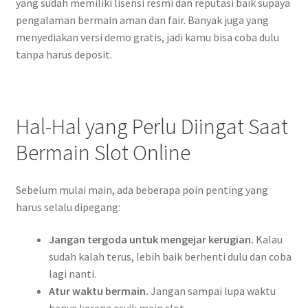
yang sudah memiliki lisensi resmi dan reputasi baik supaya
pengalaman bermain aman dan fair. Banyak juga yang
menyediakan versi demo gratis, jadi kamu bisa coba dulu
tanpa harus deposit.
Hal-Hal yang Perlu Diingat Saat
Bermain Slot Online
Sebelum mulai main, ada beberapa poin penting yang
harus selalu dipegang:
Jangan tergoda untuk mengejar kerugian.
Kalau
sudah kalah terus, lebih baik berhenti dulu dan coba
lagi nanti.
Atur waktu bermain.
Jangan sampai lupa waktu