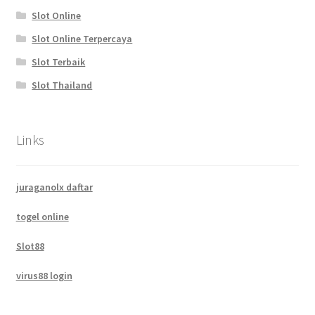
Slot Online
Slot Online Terpercaya
Slot Terbaik
Slot Thailand
Links
juraganolx daftar
togel online
Slot88
virus88 login