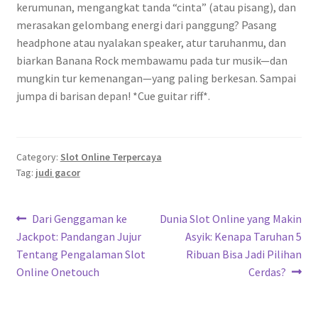
kerumunan, mengangkat tanda “cinta” (atau pisang), dan
merasakan gelombang energi dari panggung? Pasang
headphone atau nyalakan speaker, atur taruhanmu, dan
biarkan Banana Rock membawamu pada tur musik—dan
mungkin tur kemenangan—yang paling berkesan. Sampai
jumpa di barisan depan! *Cue guitar riff*.
Category:
Slot Online Terpercaya
Tag:
judi gacor
Post
Previous
Next
Dari Genggaman ke
Dunia Slot Online yang Makin
post:
post:
Jackpot: Pandangan Jujur
Asyik: Kenapa Taruhan 5
navigation
Tentang Pengalaman Slot
Ribuan Bisa Jadi Pilihan
Online Onetouch
Cerdas?