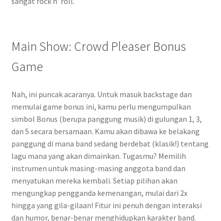
sangat rock n’ roll.
Main Show: Crowd Pleaser Bonus
Game
Nah, ini puncak acaranya. Untuk masuk backstage dan
memulai game bonus ini, kamu perlu mengumpulkan
simbol Bonus (berupa panggung musik) di gulungan 1, 3,
dan 5 secara bersamaan. Kamu akan dibawa ke belakang
panggung di mana band sedang berdebat (klasik!) tentang
lagu mana yang akan dimainkan. Tugasmu? Memilih
instrumen untuk masing-masing anggota band dan
menyatukan mereka kembali. Setiap pilihan akan
mengungkap pengganda kemenangan, mulai dari 2x
hingga yang gila-gilaan! Fitur ini penuh dengan interaksi
dan humor, benar-benar menghidupkan karakter band.