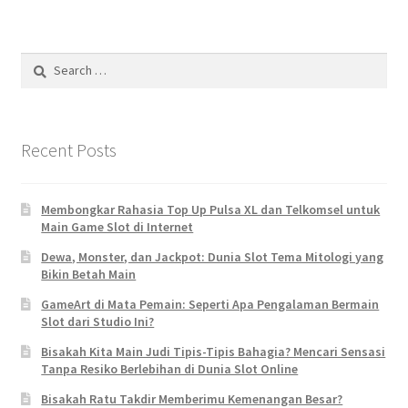
Search
for:
Recent Posts
Membongkar Rahasia Top Up Pulsa XL dan Telkomsel untuk
Main Game Slot di Internet
Dewa, Monster, dan Jackpot: Dunia Slot Tema Mitologi yang
Bikin Betah Main
GameArt di Mata Pemain: Seperti Apa Pengalaman Bermain
Slot dari Studio Ini?
Bisakah Kita Main Judi Tipis-Tipis Bahagia? Mencari Sensasi
Tanpa Resiko Berlebihan di Dunia Slot Online
Bisakah Ratu Takdir Memberimu Kemenangan Besar?