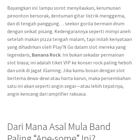
Bayangkan ini: lampu sorot menyilaukan, kerumunan
penonton bersorak, dentuman gitar listrik menggema,
dan di tengah panggung… seekor gorila bermain drum
dengan seikat pisang. Kedengarannya seperti mimpi aneh
setelah makan pizza tengah malam, tapi inilah kenyataan
yang dihadirkan oleh Play’N Go dalam slot mereka yang
legendaris,
Banana Rock
. Ini bukan sekadar permainan
slot biasa; ini adalah tiket VIP ke konser rock paling heboh
dan unik di jagat iGaming. Jika kamu bosan dengan slot
bertema dewa-dewi atau harta karun, maka persembahan
satu ini akan seperti angin segar—atau lebih tepatnya,
angin kencang dari amplifier raksasa.
Dari Mana Asal Mula Band
Paling “Ape-some” Ini?