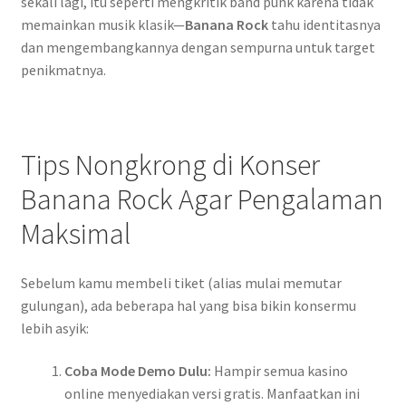
sekali lagi, itu seperti mengkritik band punk karena tidak
memainkan musik klasik—
Banana Rock
tahu identitasnya
dan mengembangkannya dengan sempurna untuk target
penikmatnya.
Tips Nongkrong di Konser
Banana Rock Agar Pengalaman
Maksimal
Sebelum kamu membeli tiket (alias mulai memutar
gulungan), ada beberapa hal yang bisa bikin konsermu
lebih asyik:
Coba Mode Demo Dulu:
Hampir semua kasino
online menyediakan versi gratis. Manfaatkan ini