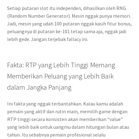
Setiap putaran slot itu independen, dihasilkan oleh RNG
(Random Number Generator). Mesin nggak punya memori.
Jadi, mesin yang udah 100 putaran nggak kasih fitur bonus,
peluangnya di putaran ke-101 tetap sama aja, nggak jadi
lebih gede. Jangan terjebak fallacy ini.
Fakta: RTP yang Lebih Tinggi Memang
Memberikan Peluang yang Lebih Baik
dalam Jangka Panjang
Ini fakta yang nggak terbantahkan. Kalau kamu adalah
pemain yang aktif dan rutin main, memilih game dengan
RTP tinggi secara konsisten akan memberikan “value”
yang lebih baik untuk uangmu dalam hitungan bulan atau
tahun. Itu sebabnya pemain profesional selalu