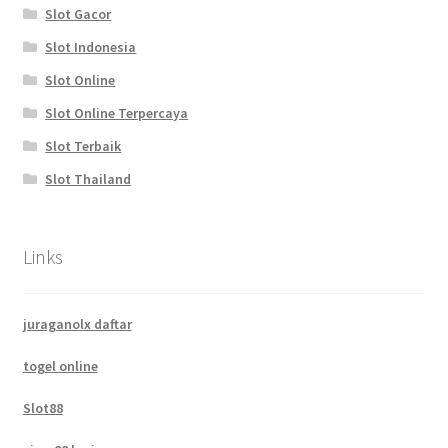
Slot Gacor
Slot Indonesia
Slot Online
Slot Online Terpercaya
Slot Terbaik
Slot Thailand
Links
juraganolx daftar
togel online
Slot88