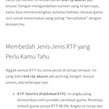
krusial. Dengan mengandalkan sumber yang terpercaya,
kamu bisa membandingkan puluhan bahkan ratusan game
slot untuk menemukan yang paling “bersahabat” dengan
dompetmu.
Membedah Jenis-Jenis RTP yang
Perlu Kamu Tahu
Nggak semua RTP itu sama persis di setiap tempat. Ini
yang bikin
link rtp akurat
jadi penting banget. Secara
umum, ada beberapa tipe:
RTP Teoritis (Published RTP):
Ini angka yang
diumumkan oleh provider pembuat game. Misalnya,
sebuah game punya RTP 96.5%. Angka ini tetap dan