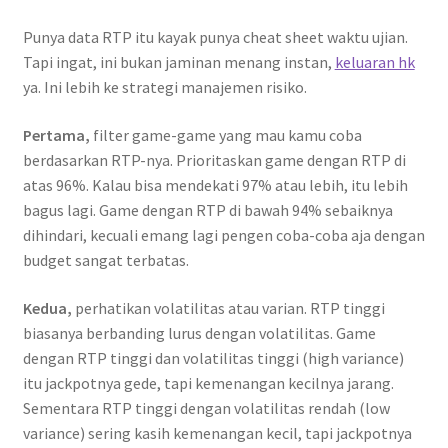
Punya data RTP itu kayak punya cheat sheet waktu ujian.
Tapi ingat, ini bukan jaminan menang instan,
keluaran hk
ya. Ini lebih ke strategi manajemen risiko.
Pertama,
filter game-game yang mau kamu coba
berdasarkan RTP-nya. Prioritaskan game dengan RTP di
atas 96%. Kalau bisa mendekati 97% atau lebih, itu lebih
bagus lagi. Game dengan RTP di bawah 94% sebaiknya
dihindari, kecuali emang lagi pengen coba-coba aja dengan
budget sangat terbatas.
Kedua,
perhatikan volatilitas atau varian. RTP tinggi
biasanya berbanding lurus dengan volatilitas. Game
dengan RTP tinggi dan volatilitas tinggi (high variance)
itu jackpotnya gede, tapi kemenangan kecilnya jarang.
Sementara RTP tinggi dengan volatilitas rendah (low
variance) sering kasih kemenangan kecil, tapi jackpotnya