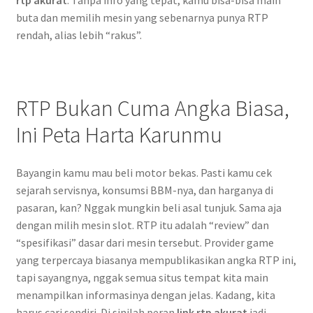
buta dan memilih mesin yang sebenarnya punya RTP
rendah, alias lebih “rakus”.
RTP Bukan Cuma Angka Biasa,
Ini Peta Harta Karunmu
Bayangin kamu mau beli motor bekas. Pasti kamu cek
sejarah servisnya, konsumsi BBM-nya, dan harganya di
pasaran, kan? Nggak mungkin beli asal tunjuk. Sama aja
dengan milih mesin slot. RTP itu adalah “review” dan
“spesifikasi” dasar dari mesin tersebut. Provider game
yang terpercaya biasanya mempublikasikan angka RTP ini,
tapi sayangnya, nggak semua situs tempat kita main
menampilkan informasinya dengan jelas. Kadang, kita
harus cari sendiri. Di sinilah peran
link rtp akurat
jadi