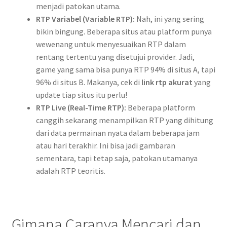
menjadi patokan utama.
RTP Variabel (Variable RTP):
Nah, ini yang sering
bikin bingung. Beberapa situs atau platform punya
wewenang untuk menyesuaikan RTP dalam
rentang tertentu yang disetujui provider. Jadi,
game yang sama bisa punya RTP 94% di situs A, tapi
96% di situs B. Makanya, cek di
link rtp akurat
yang
update tiap situs itu perlu!
RTP Live (Real-Time RTP):
Beberapa platform
canggih sekarang menampilkan RTP yang dihitung
dari data permainan nyata dalam beberapa jam
atau hari terakhir. Ini bisa jadi gambaran
sementara, tapi tetap saja, patokan utamanya
adalah RTP teoritis.
Gimana Caranya Mencari dan