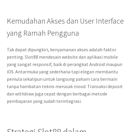
Kemudahan Akses dan User Interface
yang Ramah Pengguna
Tak dapat dipungkiri, kenyamanan akses adalah faktor
penting. Slot88 mendesain website dan aplikasi mobile
yang sangat responsif, baik di perangkat Android maupun
iOS. Antarmuka yang sederhana tapi elegan membantu
pemula sekalipun untuk langsung paham cara bermain
tanpa hambatan teknis merusak mood. Transaksi deposit
dan withdraw juga cepat dengan berbagai metode
pembayaran yang sudah terintegrasi.