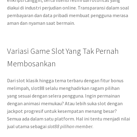
diakui di industri perjudian online. Transparansi dalam soal
pembayaran dan data pribadi membuat pengguna merasa
aman dan nyaman saat bermain.
Variasi Game Slot Yang Tak Pernah
Membosankan
Dari slot klasik hingga tema terbaru dengan fitur bonus
melimpah, slot88 selalu menghadirkan ragam pilihan
yang sesuai dengan selera pengguna. Ingin permainan
dengan animasi memukau? Atau lebih suka slot dengan
jackpot progresif untuk kesempatan menang besar?
Semua ada dalam satu platform. Hal ini tentu menjadi nilai
jual utama sebagai
slot88 pilihan member
.