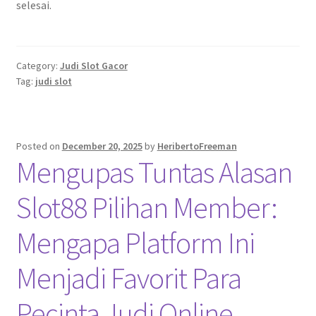
selesai.
Category:
Judi Slot Gacor
Tag:
judi slot
Posted on
December 20, 2025
by
HeribertoFreeman
Mengupas Tuntas Alasan
Slot88 Pilihan Member:
Mengapa Platform Ini
Menjadi Favorit Para
Pecinta Judi Online