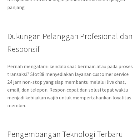
panjang.
Dukungan Pelanggan Profesional dan
Responsif
Pernah mengalami kendala saat bermain atau pada proses
transaksi? Slot88 menyediakan layanan customer service
24 jam non-stop yang siap membantu melalui live chat,
email, dan telepon. Respon cepat dan solusi tepat waktu
menjadi kebijakan wajib untuk mempertahankan loyalitas
member.
Pengembangan Teknologi Terbaru