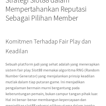
Strategi Slot88 dalam
Mempertahankan Reputasi
Sebagai Pilihan Member
Komitmen Terhadap Fair Play dan
Keadilan
Sebuah platform judi yang sehat adalah yang menerapkan
sistem fair play. Slot88 memakai algoritma RNG (Random
Number Generator) yang menjalankan prinsip keadilan
mutlak dalam tiap putaran game. Ini menjadikan
pengalaman bermain murni bergantung pada
keberuntungan pemain, bukan campur tangan pihak luar.
Hal ini benar-benar membangun kepercayaan dan
menjadikan slot88 sebagai pilihan utama dalam jangka