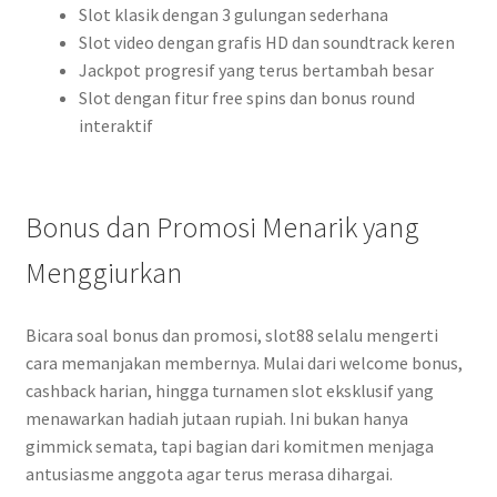
Slot klasik dengan 3 gulungan sederhana
Slot video dengan grafis HD dan soundtrack keren
Jackpot progresif yang terus bertambah besar
Slot dengan fitur free spins dan bonus round
interaktif
Bonus dan Promosi Menarik yang
Menggiurkan
Bicara soal bonus dan promosi, slot88 selalu mengerti
cara memanjakan membernya. Mulai dari welcome bonus,
cashback harian, hingga turnamen slot eksklusif yang
menawarkan hadiah jutaan rupiah. Ini bukan hanya
gimmick semata, tapi bagian dari komitmen menjaga
antusiasme anggota agar terus merasa dihargai.