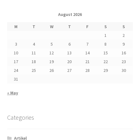
August 2026
M
T
W
T
F
S
S
1
2
3
4
5
6
7
8
9
10
11
12
13
14
15
16
17
18
19
20
21
22
23
24
25
26
27
28
29
30
31
« May
Categories
Artikel