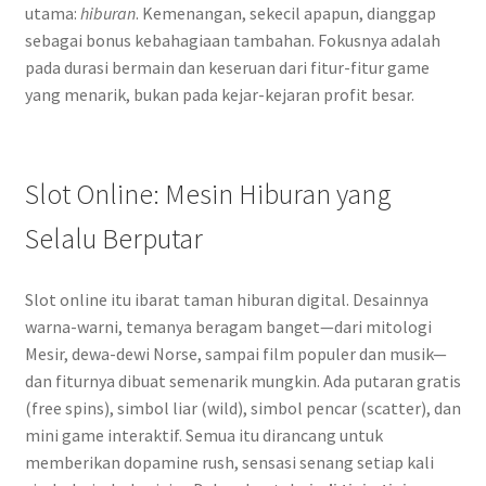
utama:
hiburan
. Kemenangan, sekecil apapun, dianggap
sebagai bonus kebahagiaan tambahan. Fokusnya adalah
pada durasi bermain dan keseruan dari fitur-fitur game
yang menarik, bukan pada kejar-kejaran profit besar.
Slot Online: Mesin Hiburan yang
Selalu Berputar
Slot online itu ibarat taman hiburan digital. Desainnya
warna-warni, temanya beragam banget—dari mitologi
Mesir, dewa-dewi Norse, sampai film populer dan musik—
dan fiturnya dibuat semenarik mungkin. Ada putaran gratis
(free spins), simbol liar (wild), simbol pencar (scatter), dan
mini game interaktif. Semua itu dirancang untuk
memberikan dopamine rush, sensasi senang setiap kali