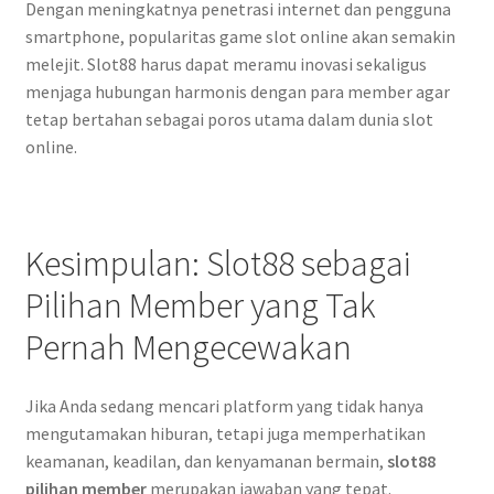
Dengan meningkatnya penetrasi internet dan pengguna
smartphone, popularitas game slot online akan semakin
melejit. Slot88 harus dapat meramu inovasi sekaligus
menjaga hubungan harmonis dengan para member agar
tetap bertahan sebagai poros utama dalam dunia slot
online.
Kesimpulan: Slot88 sebagai
Pilihan Member yang Tak
Pernah Mengecewakan
Jika Anda sedang mencari platform yang tidak hanya
mengutamakan hiburan, tetapi juga memperhatikan
keamanan, keadilan, dan kenyamanan bermain,
slot88
pilihan member
merupakan jawaban yang tepat.