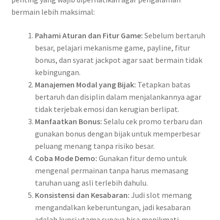
bermain lebih maksimal:
Pahami Aturan dan Fitur Game:
Sebelum bertaruh
besar, pelajari mekanisme game, payline, fitur
bonus, dan syarat jackpot agar saat bermain tidak
kebingungan.
Manajemen Modal yang Bijak:
Tetapkan batas
bertaruh dan disiplin dalam menjalankannya agar
tidak terjebak emosi dan kerugian berlipat.
Manfaatkan Bonus:
Selalu cek promo terbaru dan
gunakan bonus dengan bijak untuk memperbesar
peluang menang tanpa risiko besar.
Coba Mode Demo:
Gunakan fitur demo untuk
mengenal permainan tanpa harus memasang
taruhan uang asli terlebih dahulu.
Konsistensi dan Kesabaran:
Judi slot memang
mengandalkan keberuntungan, jadi kesabaran
adalah kunci utama supaya bisa menikmati