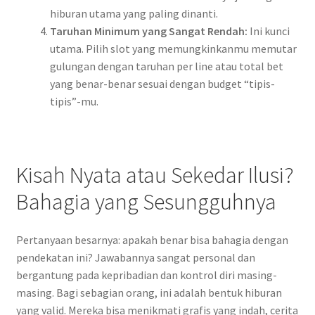
hiburan utama yang paling dinanti.
Taruhan Minimum yang Sangat Rendah:
Ini kunci
utama. Pilih slot yang memungkinkanmu memutar
gulungan dengan taruhan per line atau total bet
yang benar-benar sesuai dengan budget “tipis-
tipis”-mu.
Kisah Nyata atau Sekedar Ilusi?
Bahagia yang Sesungguhnya
Pertanyaan besarnya: apakah benar bisa bahagia dengan
pendekatan ini? Jawabannya sangat personal dan
bergantung pada kepribadian dan kontrol diri masing-
masing. Bagi sebagian orang, ini adalah bentuk hiburan
yang valid. Mereka bisa menikmati grafis yang indah, cerita