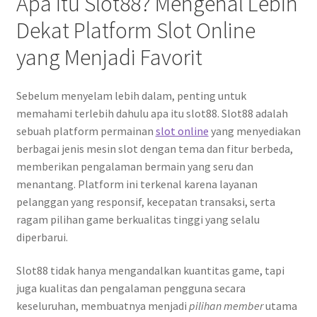
Apa Itu Slot88? Mengenal Lebih
Dekat Platform Slot Online
yang Menjadi Favorit
Sebelum menyelam lebih dalam, penting untuk
memahami terlebih dahulu apa itu slot88. Slot88 adalah
sebuah platform permainan
slot online
yang menyediakan
berbagai jenis mesin slot dengan tema dan fitur berbeda,
memberikan pengalaman bermain yang seru dan
menantang. Platform ini terkenal karena layanan
pelanggan yang responsif, kecepatan transaksi, serta
ragam pilihan game berkualitas tinggi yang selalu
diperbarui.
Slot88 tidak hanya mengandalkan kuantitas game, tapi
juga kualitas dan pengalaman pengguna secara
keseluruhan, membuatnya menjadi
pilihan member
utama