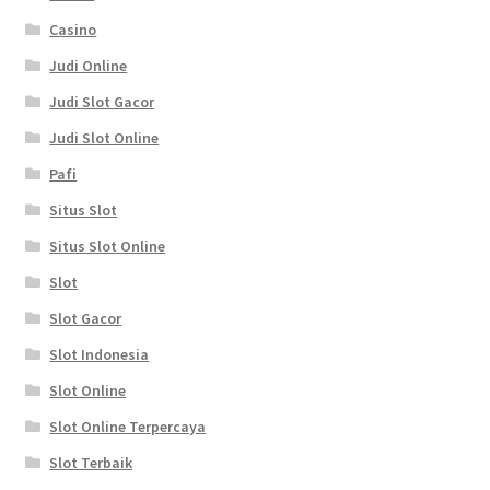
Casino
Judi Online
Judi Slot Gacor
Judi Slot Online
Pafi
Situs Slot
Situs Slot Online
Slot
Slot Gacor
Slot Indonesia
Slot Online
Slot Online Terpercaya
Slot Terbaik