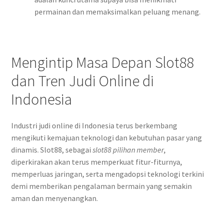
permainan dan memaksimalkan peluang menang.
Mengintip Masa Depan Slot88
dan Tren Judi Online di
Indonesia
Industri judi online di Indonesia terus berkembang
mengikuti kemajuan teknologi dan kebutuhan pasar yang
dinamis. Slot88, sebagai
slot88 pilihan member
,
diperkirakan akan terus memperkuat fitur-fiturnya,
memperluas jaringan, serta mengadopsi teknologi terkini
demi memberikan pengalaman bermain yang semakin
aman dan menyenangkan.