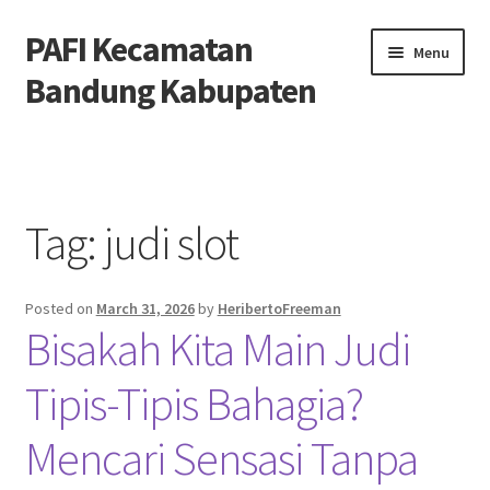
PAFI Kecamatan
Skip
Skip
Menu
to
to
Bandung Kabupaten
navigation
content
Home
Hubungi Kami
Tag:
judi slot
Privacy Policy
Posted on
March 31, 2026
by
HeribertoFreeman
Tentang Kami
Bisakah Kita Main Judi
Tipis-Tipis Bahagia?
Mencari Sensasi Tanpa