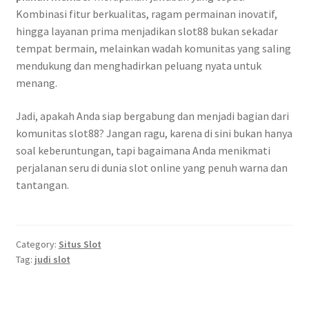
Kombinasi fitur berkualitas, ragam permainan inovatif,
hingga layanan prima menjadikan slot88 bukan sekadar
tempat bermain, melainkan wadah komunitas yang saling
mendukung dan menghadirkan peluang nyata untuk
menang.
Jadi, apakah Anda siap bergabung dan menjadi bagian dari
komunitas slot88? Jangan ragu, karena di sini bukan hanya
soal keberuntungan, tapi bagaimana Anda menikmati
perjalanan seru di dunia slot online yang penuh warna dan
tantangan.
Category:
Situs Slot
Tag:
judi slot