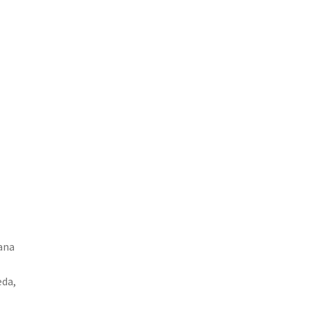
ana
eda,