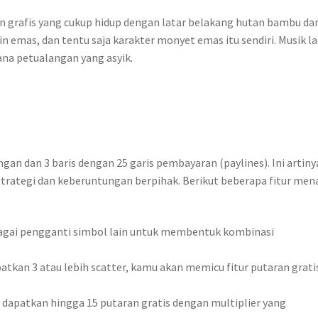
an grafis yang cukup hidup dengan latar belakang hutan bambu da
 emas, dan tentu saja karakter monyet emas itu sendiri. Musik la
ana petualangan yang asyik.
n dan 3 baris dengan 25 garis pembayaran (paylines). Ini artiny
trategi dan keberuntungan berpihak. Berikut beberapa fitur men
bagai pengganti simbol lain untuk membentuk kombinasi
tkan 3 atau lebih scatter, kamu akan memicu fitur putaran grati
a dapatkan hingga 15 putaran gratis dengan multiplier yang