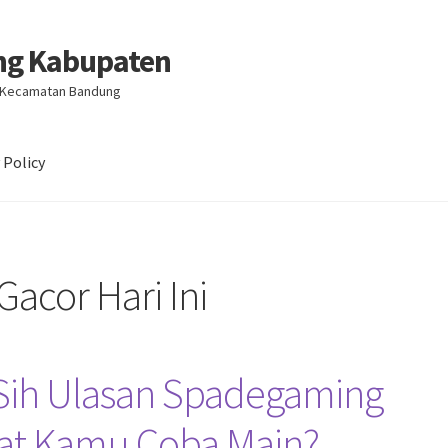
ng Kabupaten
a Kecamatan Bandung
 Policy
ami
 Gacor Hari Ini
Sih Ulasan Spadegaming
at Kamu Coba Main?