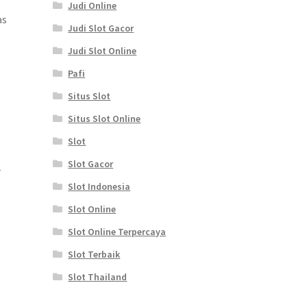
Judi Online
as
Judi Slot Gacor
Judi Slot Online
Pafi
Situs Slot
Situs Slot Online
Slot
Slot Gacor
r
Slot Indonesia
Slot Online
Slot Online Terpercaya
Slot Terbaik
Slot Thailand