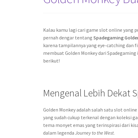
Kalau kamu lagi cari game slot online yang
pernah dengar tentang
Spadegaming Golde
karena tampilannya yang eye-catching dan fi
membuat Golden Monkey dari Spadegaming ini
berikut!
Mengenal Lebih Dekat 
Golden Monkey adalah salah satu slot onlin
yang sudah cukup terkenal dengan koleksi g
tema monyet emas yang terinspirasi dari kis
dalam legenda
Journey to the West
.