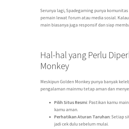
Serunya lagi, Spadegaming punya komunitas pe
pemain lewat forum atau media sosial. Kalau
main biasanya juga responsif dan siap memb
Hal-hal yang Perlu Dip
Monkey
Meskipun Golden Monkey punya banyak kelebi
pengalaman mainmu tetap aman dan menye
Pilih Situs Resmi
: Pastikan kamu main 
kamu aman.
Perhatikan Aturan Taruhan
: Setiap 
jadi cek dulu sebelum mulai.