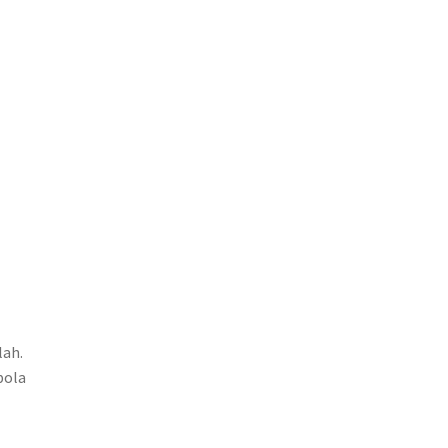
lah.
pola