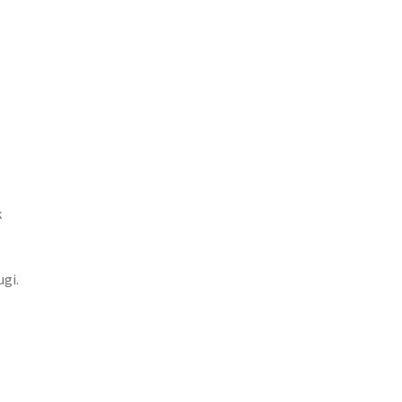
k
gi.