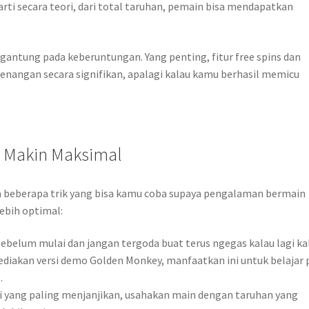
rarti secara teori, dari total taruhan, pemain bisa mendapatkan
ergantung pada keberuntungan. Yang penting, fitur free spins dan
nangan secara signifikan, apalagi kalau kamu berhasil memicu
n Makin Maksimal
a beberapa trik yang bisa kamu coba supaya pengalaman bermain
bih optimal:
sebelum mulai dan jangan tergoda buat terus ngegas kalau lagi ka
ediakan versi demo Golden Monkey, manfaatkan ini untuk belajar 
.
ini yang paling menjanjikan, usahakan main dengan taruhan yang