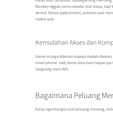
Kalau soal tampilan, Spadegaming memang 
Monkey nggak cuma sekadar slot biasa, tapi 
kental. Detail pada simbol, animasi saat me
makin asik.
Kemudahan Akses dan Kompa
Game ini juga didesain supaya mudah diakses
smartphone. Jadi, kamu bisa main kapan aja 
langsung main deh.
Bagaimana Peluang Men
Kalau ngomongin soal peluang menang, Gold