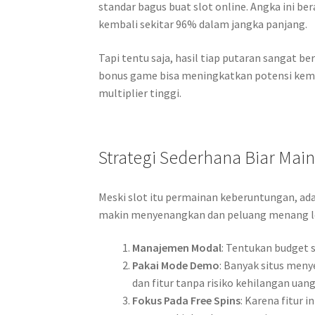
standar bagus buat slot online. Angka ini be
kembali sekitar 96% dalam jangka panjang.
Tapi tentu saja, hasil tiap putaran sangat b
bonus game bisa meningkatkan potensi keme
multiplier tinggi.
Strategi Sederhana Biar Mai
Meski slot itu permainan keberuntungan, ad
makin menyenangkan dan peluang menang le
Manajemen Modal
: Tentukan budget 
Pakai Mode Demo
: Banyak situs meny
dan fitur tanpa risiko kehilangan uang
Fokus Pada Free Spins
: Karena fitur 