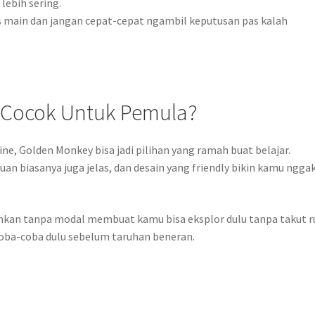
ebih sering.
s main dan jangan cepat-cepat ngambil keputusan pas kalah
 Cocok Untuk Pemula?
ne, Golden Monkey bisa jadi pilihan yang ramah buat belajar.
an biasanya juga jelas, dan desain yang friendly bikin kamu ngga
ainkan tanpa modal membuat kamu bisa eksplor dulu tanpa takut ru
oba-coba dulu sebelum taruhan beneran.