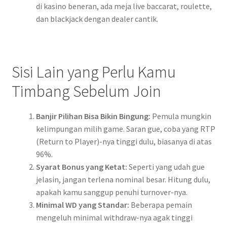
di kasino beneran, ada meja live baccarat, roulette,
dan blackjack dengan dealer cantik.
Sisi Lain yang Perlu Kamu
Timbang Sebelum Join
Banjir Pilihan Bisa Bikin Bingung:
Pemula mungkin
kelimpungan milih game. Saran gue, coba yang RTP
(Return to Player)-nya tinggi dulu, biasanya di atas
96%.
Syarat Bonus yang Ketat:
Seperti yang udah gue
jelasin, jangan terlena nominal besar. Hitung dulu,
apakah kamu sanggup penuhi turnover-nya.
Minimal WD yang Standar:
Beberapa pemain
mengeluh minimal withdraw-nya agak tinggi