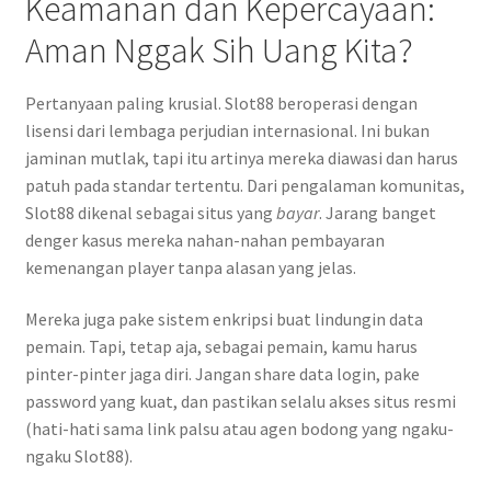
Keamanan dan Kepercayaan:
Aman Nggak Sih Uang Kita?
Pertanyaan paling krusial. Slot88 beroperasi dengan
lisensi dari lembaga perjudian internasional. Ini bukan
jaminan mutlak, tapi itu artinya mereka diawasi dan harus
patuh pada standar tertentu. Dari pengalaman komunitas,
Slot88 dikenal sebagai situs yang
bayar
. Jarang banget
denger kasus mereka nahan-nahan pembayaran
kemenangan player tanpa alasan yang jelas.
Mereka juga pake sistem enkripsi buat lindungin data
pemain. Tapi, tetap aja, sebagai pemain, kamu harus
pinter-pinter jaga diri. Jangan share data login, pake
password yang kuat, dan pastikan selalu akses situs resmi
(hati-hati sama link palsu atau agen bodong yang ngaku-
ngaku Slot88).