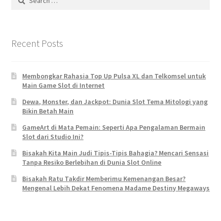
for:
Recent Posts
Membongkar Rahasia Top Up Pulsa XL dan Telkomsel untuk
Main Game Slot di Internet
Dewa, Monster, dan Jackpot: Dunia Slot Tema Mitologi yang
Bikin Betah Main
GameArt di Mata Pemain: Seperti Apa Pengalaman Bermain
Slot dari Studio Ini?
Bisakah Kita Main Judi Tipis-Tipis Bahagia? Mencari Sensasi
Tanpa Resiko Berlebihan di Dunia Slot Online
Bisakah Ratu Takdir Memberimu Kemenangan Besar?
Mengenal Lebih Dekat Fenomena Madame Destiny Megaways