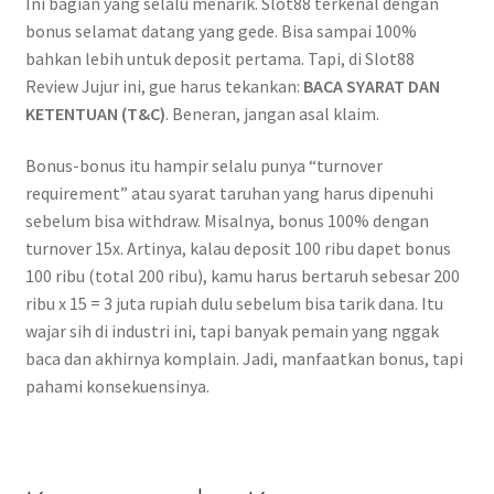
Ini bagian yang selalu menarik. Slot88 terkenal dengan
bonus selamat datang yang gede. Bisa sampai 100%
bahkan lebih untuk deposit pertama. Tapi, di Slot88
Review Jujur ini, gue harus tekankan:
BACA SYARAT DAN
KETENTUAN (T&C)
. Beneran, jangan asal klaim.
Bonus-bonus itu hampir selalu punya “turnover
requirement” atau syarat taruhan yang harus dipenuhi
sebelum bisa withdraw. Misalnya, bonus 100% dengan
turnover 15x. Artinya, kalau deposit 100 ribu dapet bonus
100 ribu (total 200 ribu), kamu harus bertaruh sebesar 200
ribu x 15 = 3 juta rupiah dulu sebelum bisa tarik dana. Itu
wajar sih di industri ini, tapi banyak pemain yang nggak
baca dan akhirnya komplain. Jadi, manfaatkan bonus, tapi
pahami konsekuensinya.