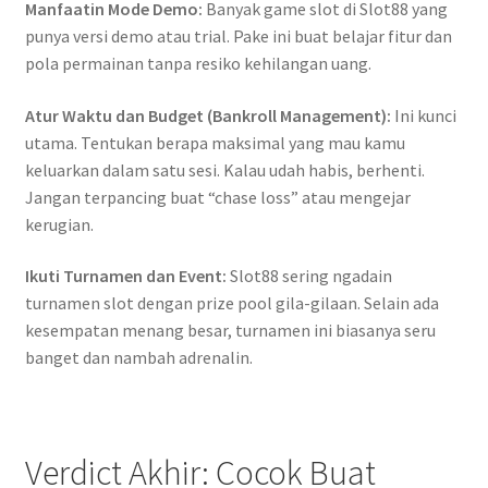
Manfaatin Mode Demo:
Banyak game slot di Slot88 yang
punya versi demo atau trial. Pake ini buat belajar fitur dan
pola permainan tanpa resiko kehilangan uang.
Atur Waktu dan Budget (Bankroll Management):
Ini kunci
utama. Tentukan berapa maksimal yang mau kamu
keluarkan dalam satu sesi. Kalau udah habis, berhenti.
Jangan terpancing buat “chase loss” atau mengejar
kerugian.
Ikuti Turnamen dan Event:
Slot88 sering ngadain
turnamen slot dengan prize pool gila-gilaan. Selain ada
kesempatan menang besar, turnamen ini biasanya seru
banget dan nambah adrenalin.
Verdict Akhir: Cocok Buat