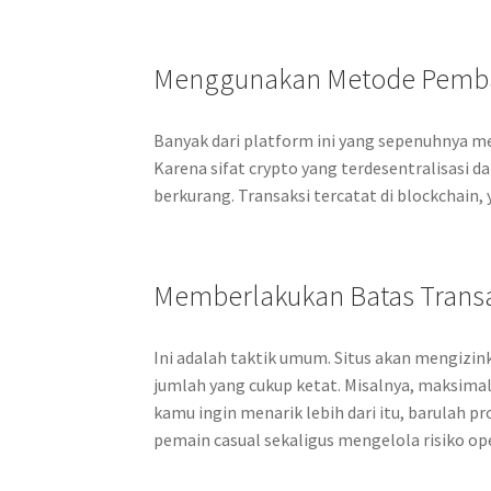
Menggunakan Metode Pemba
Banyak dari platform ini yang sepenuhnya me
Karena sifat crypto yang terdesentralisasi da
berkurang. Transaksi tercatat di blockchain, 
Memberlakukan Batas Transak
Ini adalah taktik umum. Situs akan mengizink
jumlah yang cukup ketat. Misalnya, maksimal 
kamu ingin menarik lebih dari itu, barulah 
pemain casual sekaligus mengelola risiko op