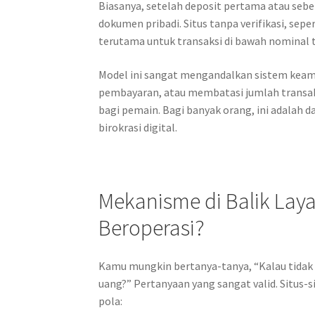
Biasanya, setelah deposit pertama atau seb
dokumen pribadi. Situs tanpa verifikasi, se
terutama untuk transaksi di bawah nominal 
Model ini sangat mengandalkan sistem keaman
pembayaran, atau membatasi jumlah transak
bagi pemain. Bagi banyak orang, ini adalah 
birokrasi digital.
Mekanisme di Balik Lay
Beroperasi?
Kamu mungkin bertanya-tanya, “Kalau tidak ve
uang?” Pertanyaan yang sangat valid. Situs-s
pola: