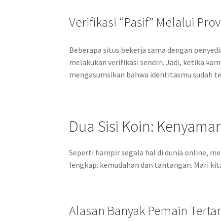
Verifikasi “Pasif” Melalui Pro
Beberapa situs bekerja sama dengan penyed
melakukan verifikasi sendiri. Jadi, ketika k
mengasumsikan bahwa identitasmu sudah terv
Dua Sisi Koin: Kenyama
Seperti hampir segala hal di dunia online, me
lengkap: kemudahan dan tantangan. Mari kita 
Alasan Banyak Pemain Tertar