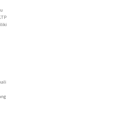
tu
 KTP
liki
ali
ang