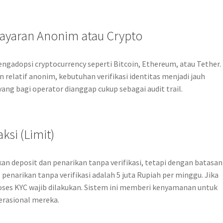
yaran Anonim atau Crypto
ngadopsi cryptocurrency seperti Bitcoin, Ethereum, atau Tether.
n relatif anonim, kebutuhan verifikasi identitas menjadi jauh
yang bagi operator dianggap cukup sebagai audit trail.
si (Limit)
an deposit dan penarikan tanpa verifikasi, tetapi dengan batasan
penarikan tanpa verifikasi adalah 5 juta Rupiah per minggu. Jika
proses KYC wajib dilakukan. Sistem ini memberi kenyamanan untuk
erasional mereka.