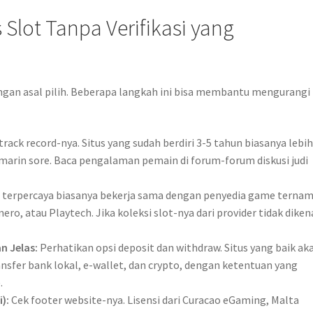
s Slot Tanpa Verifikasi yang
an asal pilih. Beberapa langkah ini bisa membantu mengurangi
track record-nya. Situs yang sudah berdiri 3-5 tahun biasanya lebi
emarin sore. Baca pengalaman pemain di forum-forum diskusi judi
 terpercaya biasanya bekerja sama dengan penyedia game terna
ero, atau Playtech. Jika koleksi slot-nya dari provider tidak diken
n Jelas:
Perhatikan opsi deposit dan withdraw. Situs yang baik ak
nsfer bank lokal, e-wallet, dan crypto, dengan ketentuan yang
.
):
Cek footer website-nya. Lisensi dari Curacao eGaming, Malta