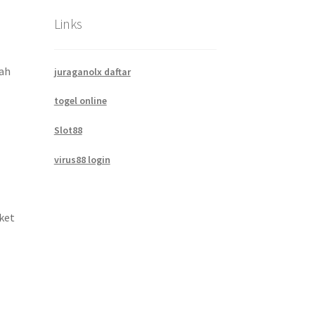
Links
dah
juraganolx daftar
togel online
Slot88
virus88 login
ket