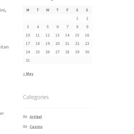
ni,
M
T
W
T
F
S
S
1
2
3
4
5
6
7
8
9
10
11
12
13
14
15
16
s
17
18
19
20
21
22
23
mitan
24
25
26
27
28
29
30
31
« May
Categories
an
Artikel
a
Casino