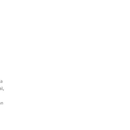
h
ma
al,
an