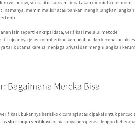
elum withdraw, situs-situs konvensional akan meminta dokumen-
perti namanya, meminimalisir atau bahkan menghilangkan langkah i
tertentu.
an lain seperti enkripsi data, verifikasi melalui metode
si. Tujuannya jelas: memberikan kemudahan dan kecepatan akse
daya tarik utama karena menjaga privasi dan menghilangkan keru
ar: Bagaimana Mereka Bisa
rifikasi, bukannya berisiko dicurangi atau dipakai untuk pencuci
itus
slot tanpa verifikasi
ini biasanya beroperasi dengan beberap