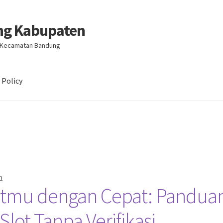
ng Kabupaten
a Kecamatan Bandung
 Policy
ami
n
ritmu dengan Cepat: Pandua
Slot Tanpa Verifikasi