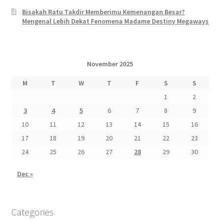
Bisakah Ratu Takdir Memberimu Kemenangan Besar?
Mengenal Lebih Dekat Fenomena Madame Destiny Megaways
November 2025
M
T
W
T
F
S
S
1
2
3
4
5
6
7
8
9
10
11
12
13
14
15
16
17
18
19
20
21
22
23
24
25
26
27
28
29
30
Dec »
Categories