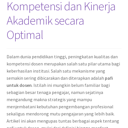
Kompetensi dan Kinerja
Akademik secara
Optimal
Dalam dunia pendidikan tinggi, peningkatan kualitas dan
kompetensi dosen merupakan salah satu pilar utama bagi
keberhasilan institusi. Salah satu mekanisme yang
semakin sering dibicarakan dan diterapkan adalah
pafi
untuk dosen
. Istilah ini mungkin belum familiar bagi
sebagian besar tenaga pengajar, namun sejatinya
mengandung makna strategis yang mampu
menjembatani kebutuhan pengembangan profesional
sekaligus mendorong mutu pengajaran yang lebih baik.
Artikel ini akan mengupas tuntas berbagai aspek tentang
pafi untuk dosen, mulai dari definisi hingga manfaat