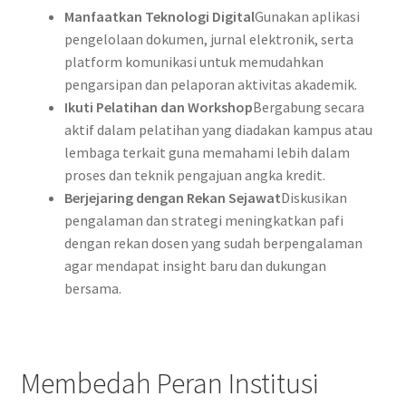
Manfaatkan Teknologi Digital
Gunakan aplikasi
pengelolaan dokumen, jurnal elektronik, serta
platform komunikasi untuk memudahkan
pengarsipan dan pelaporan aktivitas akademik.
Ikuti Pelatihan dan Workshop
Bergabung secara
aktif dalam pelatihan yang diadakan kampus atau
lembaga terkait guna memahami lebih dalam
proses dan teknik pengajuan angka kredit.
Berjejaring dengan Rekan Sejawat
Diskusikan
pengalaman dan strategi meningkatkan pafi
dengan rekan dosen yang sudah berpengalaman
agar mendapat insight baru dan dukungan
bersama.
Membedah Peran Institusi