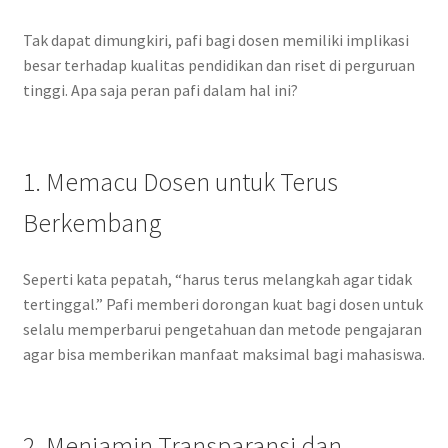
Tak dapat dimungkiri, pafi bagi dosen memiliki implikasi
besar terhadap kualitas pendidikan dan riset di perguruan
tinggi. Apa saja peran pafi dalam hal ini?
1. Memacu Dosen untuk Terus
Berkembang
Seperti kata pepatah, “harus terus melangkah agar tidak
tertinggal.” Pafi memberi dorongan kuat bagi dosen untuk
selalu memperbarui pengetahuan dan metode pengajaran
agar bisa memberikan manfaat maksimal bagi mahasiswa.
2. Menjamin Transparansi dan