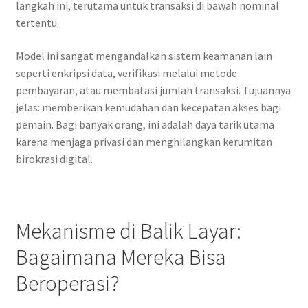
langkah ini, terutama untuk transaksi di bawah nominal
tertentu.
Model ini sangat mengandalkan sistem keamanan lain
seperti enkripsi data, verifikasi melalui metode
pembayaran, atau membatasi jumlah transaksi. Tujuannya
jelas: memberikan kemudahan dan kecepatan akses bagi
pemain. Bagi banyak orang, ini adalah daya tarik utama
karena menjaga privasi dan menghilangkan kerumitan
birokrasi digital.
Mekanisme di Balik Layar:
Bagaimana Mereka Bisa
Beroperasi?