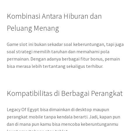
Kombinasi Antara Hiburan dan
Peluang Menang
Game slot ini bukan sekadar soal keberuntungan, tapi juga
soal strategi memilih taruhan dan memahami pola
permainan. Dengan adanya berbagai fitur bonus, pemain
bisa merasa lebih tertantang sekaligus terhibur.
Kompatibilitas di Berbagai Perangkat
Legacy Of Egypt bisa dimainkan di desktop maupun
perangkat mobile tanpa kendala berarti. Jadi, kapan pun
dan di mana pun kamu bisa mencoba keberuntunganmu