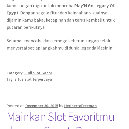
kuno, jangan ragu untuk mencoba
Play’N Go Legacy Of
Egypt
. Dengan segala fitur dan keindahan visualnya,
dijamin kamu bakal ketagihan dan terus kembali untuk
putaran berikutnya.
Selamat mencoba dan semoga keberuntungan selalu
menyertai setiap langkahmu di dunia legenda Mesir ini!
Category:
Judi Slot Gacor
Tag:
situs slot terpercaya
Posted on
December 30, 2025
by
HeribertoFreeman
Mainkan Slot Favoritmu