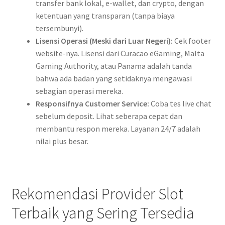
transfer bank lokal, e-wallet, dan crypto, dengan
ketentuan yang transparan (tanpa biaya
tersembunyi).
Lisensi Operasi (Meski dari Luar Negeri):
Cek footer
website-nya. Lisensi dari Curacao eGaming, Malta
Gaming Authority, atau Panama adalah tanda
bahwa ada badan yang setidaknya mengawasi
sebagian operasi mereka.
Responsifnya Customer Service:
Coba tes live chat
sebelum deposit. Lihat seberapa cepat dan
membantu respon mereka. Layanan 24/7 adalah
nilai plus besar.
Rekomendasi Provider Slot
Terbaik yang Sering Tersedia