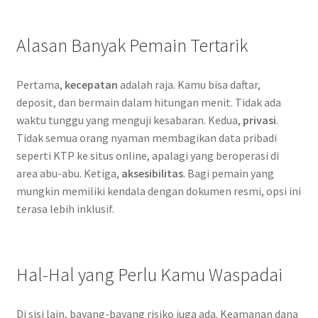
Alasan Banyak Pemain Tertarik
Pertama,
kecepatan
adalah raja. Kamu bisa daftar,
deposit, dan bermain dalam hitungan menit. Tidak ada
waktu tunggu yang menguji kesabaran. Kedua,
privasi
.
Tidak semua orang nyaman membagikan data pribadi
seperti KTP ke situs online, apalagi yang beroperasi di
area abu-abu. Ketiga,
aksesibilitas
. Bagi pemain yang
mungkin memiliki kendala dengan dokumen resmi, opsi ini
terasa lebih inklusif.
Hal-Hal yang Perlu Kamu Waspadai
Di sisi lain, bayang-bayang risiko juga ada. Keamanan dana