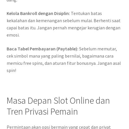
Kelola Bankroll dengan Disiplin:
Tentukan batas
kekalahan dan kemenangan sebelum mulai. Berhenti saat
capai batas itu. Jangan pernah mengejar kerugian dengan
emosi.
Baca Tabel Pembayaran (Paytable):
Sebelum memutar,
cek simbol mana yang paling bernilai, bagaimana cara
memicu free spins, dan aturan fitur bonusnya. Jangan asal
spin!
Masa Depan Slot Online dan
Tren Privasi Pemain
Permintaan akan opsi bermain yang cepat dan privat