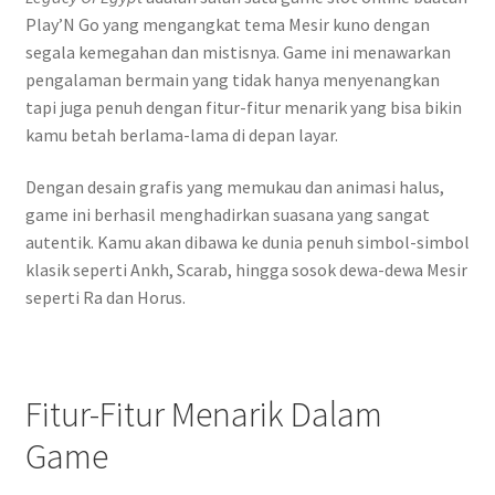
Play’N Go yang mengangkat tema Mesir kuno dengan
segala kemegahan dan mistisnya. Game ini menawarkan
pengalaman bermain yang tidak hanya menyenangkan
tapi juga penuh dengan fitur-fitur menarik yang bisa bikin
kamu betah berlama-lama di depan layar.
Dengan desain grafis yang memukau dan animasi halus,
game ini berhasil menghadirkan suasana yang sangat
autentik. Kamu akan dibawa ke dunia penuh simbol-simbol
klasik seperti Ankh, Scarab, hingga sosok dewa-dewa Mesir
seperti Ra dan Horus.
Fitur-Fitur Menarik Dalam
Game