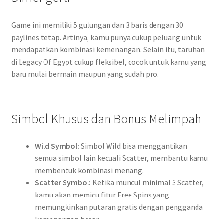
Game ini memiliki 5 gulungan dan 3 baris dengan 30
paylines tetap. Artinya, kamu punya cukup peluang untuk
mendapatkan kombinasi kemenangan. Selain itu, taruhan
di Legacy Of Egypt cukup fleksibel, cocok untuk kamu yang
baru mulai bermain maupun yang sudah pro.
Simbol Khusus dan Bonus Melimpah
Wild Symbol:
Simbol Wild bisa menggantikan
semua simbol lain kecuali Scatter, membantu kamu
membentuk kombinasi menang.
Scatter Symbol:
Ketika muncul minimal 3 Scatter,
kamu akan memicu fitur Free Spins yang
memungkinkan putaran gratis dengan pengganda