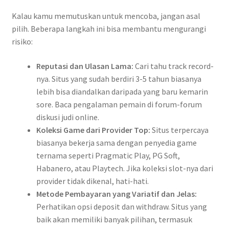
Kalau kamu memutuskan untuk mencoba, jangan asal
pilih. Beberapa langkah ini bisa membantu mengurangi
risiko:
Reputasi dan Ulasan Lama:
Cari tahu track record-
nya. Situs yang sudah berdiri 3-5 tahun biasanya
lebih bisa diandalkan daripada yang baru kemarin
sore. Baca pengalaman pemain di forum-forum
diskusi judi online.
Koleksi Game dari Provider Top:
Situs terpercaya
biasanya bekerja sama dengan penyedia game
ternama seperti Pragmatic Play, PG Soft,
Habanero, atau Playtech. Jika koleksi slot-nya dari
provider tidak dikenal, hati-hati.
Metode Pembayaran yang Variatif dan Jelas:
Perhatikan opsi deposit dan withdraw. Situs yang
baik akan memiliki banyak pilihan, termasuk