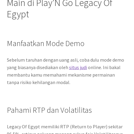
Main di Play’N Go Legacy Of
Egypt
Manfaatkan Mode Demo
Sebelum taruhan dengan uang asli, coba dulu mode demo
yang biasanya disediakan oleh
situs judi
online. Ini bakal
membantu kamu memahami mekanisme permainan
tanpa risiko kehilangan modal.
Pahami RTP dan Volatilitas
Legacy Of Egypt memiliki RTP (Return to Player) sekitar