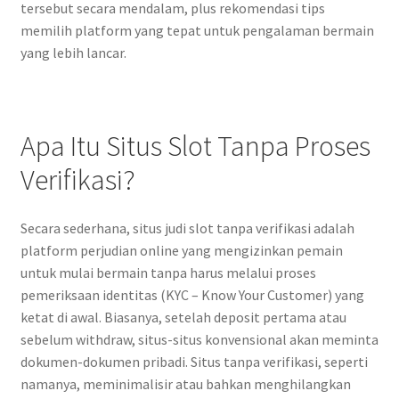
tersebut secara mendalam, plus rekomendasi tips
memilih platform yang tepat untuk pengalaman bermain
yang lebih lancar.
Apa Itu Situs Slot Tanpa Proses
Verifikasi?
Secara sederhana, situs judi slot tanpa verifikasi adalah
platform perjudian online yang mengizinkan pemain
untuk mulai bermain tanpa harus melalui proses
pemeriksaan identitas (KYC – Know Your Customer) yang
ketat di awal. Biasanya, setelah deposit pertama atau
sebelum withdraw, situs-situs konvensional akan meminta
dokumen-dokumen pribadi. Situs tanpa verifikasi, seperti
namanya, meminimalisir atau bahkan menghilangkan