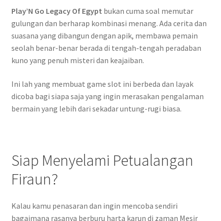
Play’N Go Legacy Of Egypt
bukan cuma soal memutar
gulungan dan berharap kombinasi menang. Ada cerita dan
suasana yang dibangun dengan apik, membawa pemain
seolah benar-benar berada di tengah-tengah peradaban
kuno yang penuh misteri dan keajaiban.
Ini lah yang membuat game slot ini berbeda dan layak
dicoba bagi siapa saja yang ingin merasakan pengalaman
bermain yang lebih dari sekadar untung-rugi biasa.
Siap Menyelami Petualangan
Firaun?
Kalau kamu penasaran dan ingin mencoba sendiri
bagaimana rasanya berburu harta karun di zaman Mesir