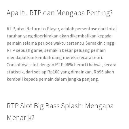
Apa Itu RTP dan Mengapa Penting?
RTP, atau Return to Player, adalah persentase dari total
taruhan yang diperkirakan akan dikembalikan kepada
pemain selama periode waktu tertentu. Semakin tinggi
RTP sebuah game, semakin besar peluang pemain
mendapatkan kembali uang mereka secara teori.
Contohnya, slot dengan RTP 96% berarti bahwa, secara
statistik, dari setiap Rp100 yang dimainkan, Rp96 akan
kembali kepada pemain dalam jangka panjang.
RTP Slot Big Bass Splash: Mengapa
Menarik?