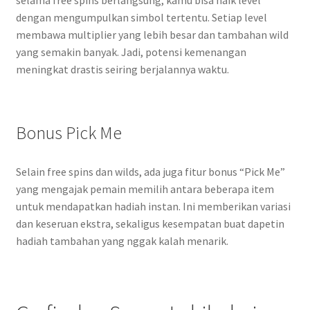
selama free spins berlangsung, kamu bisa naik level
dengan mengumpulkan simbol tertentu. Setiap level
membawa multiplier yang lebih besar dan tambahan wild
yang semakin banyak. Jadi, potensi kemenangan
meningkat drastis seiring berjalannya waktu.
Bonus Pick Me
Selain free spins dan wilds, ada juga fitur bonus “Pick Me”
yang mengajak pemain memilih antara beberapa item
untuk mendapatkan hadiah instan. Ini memberikan variasi
dan keseruan ekstra, sekaligus kesempatan buat dapetin
hadiah tambahan yang nggak kalah menarik.