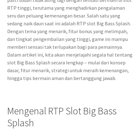
pasti sudah tidak asing lagi dengan sensasi bermain di slot
RTP tinggi, terutama yang menghadirkan pengalaman
seru dan peluang kemenangan besar. Salah satu yang
sedang naik daun saat ini adalah RTP slot Big Bass Splash.
Dengan tema yang menarik, fitur bonus yang melimpah,
dan tingkat pengembalian yang tinggi, game ini mampu
memberi sensasi tak terlupakan bagi para pemainnya.
Dalam artikel ini, kita akan menjelajahi segala hal tentang
slot Big Bass Splash secara lengkap – mulai dari konsep
dasar, fitur menarik, strategi untuk meraih kemenangan,
hingga tips bermain aman dan bertanggung jawab.
Mengenal RTP Slot Big Bass
Splash