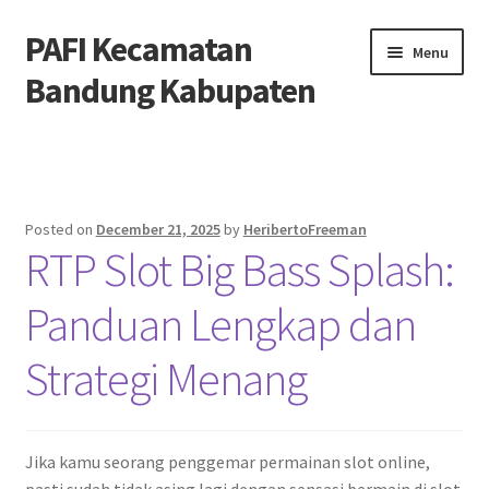
PAFI Kecamatan
Skip
Skip
Menu
to
to
Bandung Kabupaten
navigation
content
Home
Hubungi Kami
Posted on
December 21, 2025
by
HeribertoFreeman
RTP Slot Big Bass Splash:
Privacy Policy
Panduan Lengkap dan
Tentang Kami
Strategi Menang
Jika kamu seorang penggemar permainan slot online,