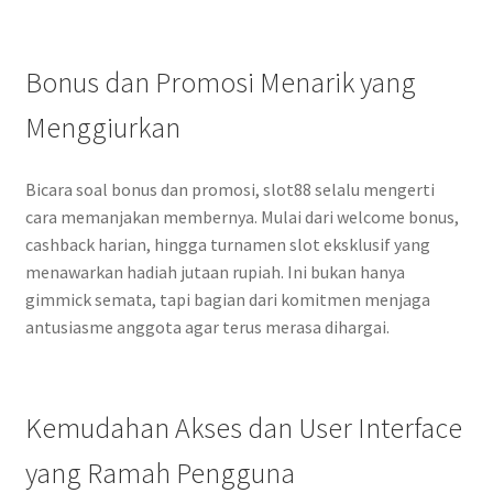
Bonus dan Promosi Menarik yang
Menggiurkan
Bicara soal bonus dan promosi, slot88 selalu mengerti
cara memanjakan membernya. Mulai dari welcome bonus,
cashback harian, hingga turnamen slot eksklusif yang
menawarkan hadiah jutaan rupiah. Ini bukan hanya
gimmick semata, tapi bagian dari komitmen menjaga
antusiasme anggota agar terus merasa dihargai.
Kemudahan Akses dan User Interface
yang Ramah Pengguna