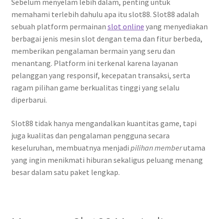
Sebelum menyelam lebih dalam, penting untuk
memahami terlebih dahulu apa itu slot88. Slot88 adalah
sebuah platform permainan
slot online
yang menyediakan
berbagai jenis mesin slot dengan tema dan fitur berbeda,
memberikan pengalaman bermain yang seru dan
menantang. Platform ini terkenal karena layanan
pelanggan yang responsif, kecepatan transaksi, serta
ragam pilihan game berkualitas tinggi yang selalu
diperbarui.
Slot88 tidak hanya mengandalkan kuantitas game, tapi
juga kualitas dan pengalaman pengguna secara
keseluruhan, membuatnya menjadi
pilihan member
utama
yang ingin menikmati hiburan sekaligus peluang menang
besar dalam satu paket lengkap.