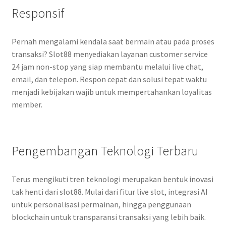
Responsif
Pernah mengalami kendala saat bermain atau pada proses
transaksi? Slot88 menyediakan layanan customer service
24 jam non-stop yang siap membantu melalui live chat,
email, dan telepon. Respon cepat dan solusi tepat waktu
menjadi kebijakan wajib untuk mempertahankan loyalitas
member.
Pengembangan Teknologi Terbaru
Terus mengikuti tren teknologi merupakan bentuk inovasi
tak henti dari slot88. Mulai dari fitur live slot, integrasi AI
untuk personalisasi permainan, hingga penggunaan
blockchain untuk transparansi transaksi yang lebih baik.