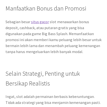
Manfaatkan Bonus dan Promosi
Sebagian besar
situs gacor
slot menawarkan bonus
deposit, cashback, atau putaran gratis yang bisa
digunakan pada game Big Bass Splash. Memanfaatkan
promosi ini akan memberi kamu peluang lebih besar untuk
bermain lebih lama dan menambah peluang kemenangan
tanpa harus mengeluarkan lebih banyak modal.
Selain Strategi, Penting untuk
Bersikap Realistis
Ingat, slot adalah permainan berbasis keberuntungan.
Tidak ada strategi yang bisa menjamin kemenangan pasti.