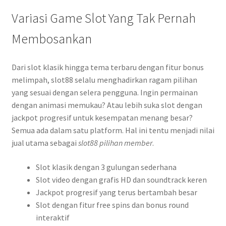
Variasi Game Slot Yang Tak Pernah
Membosankan
Dari slot klasik hingga tema terbaru dengan fitur bonus
melimpah, slot88 selalu menghadirkan ragam pilihan
yang sesuai dengan selera pengguna. Ingin permainan
dengan animasi memukau? Atau lebih suka slot dengan
jackpot progresif untuk kesempatan menang besar?
Semua ada dalam satu platform. Hal ini tentu menjadi nilai
jual utama sebagai
slot88 pilihan member
.
Slot klasik dengan 3 gulungan sederhana
Slot video dengan grafis HD dan soundtrack keren
Jackpot progresif yang terus bertambah besar
Slot dengan fitur free spins dan bonus round
interaktif