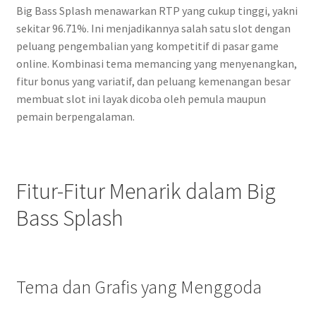
Big Bass Splash menawarkan RTP yang cukup tinggi, yakni
sekitar 96.71%. Ini menjadikannya salah satu slot dengan
peluang pengembalian yang kompetitif di pasar game
online. Kombinasi tema memancing yang menyenangkan,
fitur bonus yang variatif, dan peluang kemenangan besar
membuat slot ini layak dicoba oleh pemula maupun
pemain berpengalaman.
Fitur-Fitur Menarik dalam Big
Bass Splash
Tema dan Grafis yang Menggoda