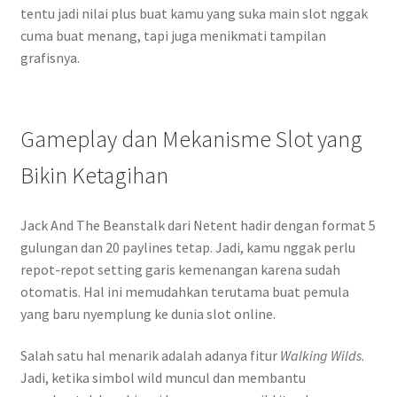
tentu jadi nilai plus buat kamu yang suka main slot nggak
cuma buat menang, tapi juga menikmati tampilan
grafisnya.
Gameplay dan Mekanisme Slot yang
Bikin Ketagihan
Jack And The Beanstalk dari Netent hadir dengan format 5
gulungan dan 20 paylines tetap. Jadi, kamu nggak perlu
repot-repot setting garis kemenangan karena sudah
otomatis. Hal ini memudahkan terutama buat pemula
yang baru nyemplung ke dunia slot online.
Salah satu hal menarik adalah adanya fitur
Walking Wilds
.
Jadi, ketika simbol wild muncul dan membantu