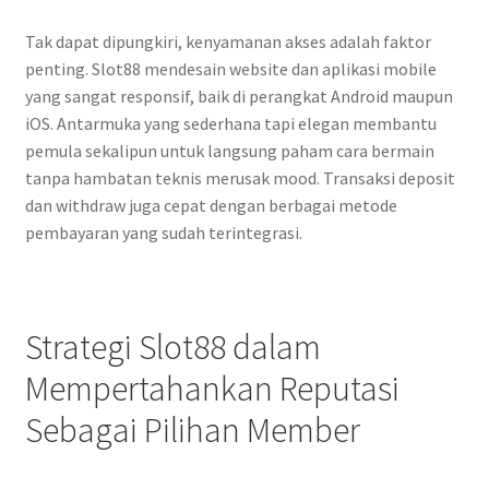
Tak dapat dipungkiri, kenyamanan akses adalah faktor
penting. Slot88 mendesain website dan aplikasi mobile
yang sangat responsif, baik di perangkat Android maupun
iOS. Antarmuka yang sederhana tapi elegan membantu
pemula sekalipun untuk langsung paham cara bermain
tanpa hambatan teknis merusak mood. Transaksi deposit
dan withdraw juga cepat dengan berbagai metode
pembayaran yang sudah terintegrasi.
Strategi Slot88 dalam
Mempertahankan Reputasi
Sebagai Pilihan Member