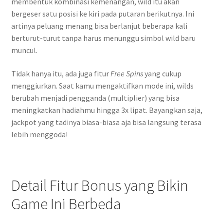
membentuk kombinasi kemenangan, wild itu akan
bergeser satu posisi ke kiri pada putaran berikutnya. Ini
artinya peluang menang bisa berlanjut beberapa kali
berturut-turut tanpa harus menunggu simbol wild baru
muncul.
Tidak hanya itu, ada juga fitur
Free Spins
yang cukup
menggiurkan. Saat kamu mengaktifkan mode ini, wilds
berubah menjadi pengganda (multiplier) yang bisa
meningkatkan hadiahmu hingga 3x lipat. Bayangkan saja,
jackpot yang tadinya biasa-biasa aja bisa langsung terasa
lebih menggoda!
Detail Fitur Bonus yang Bikin
Game Ini Berbeda